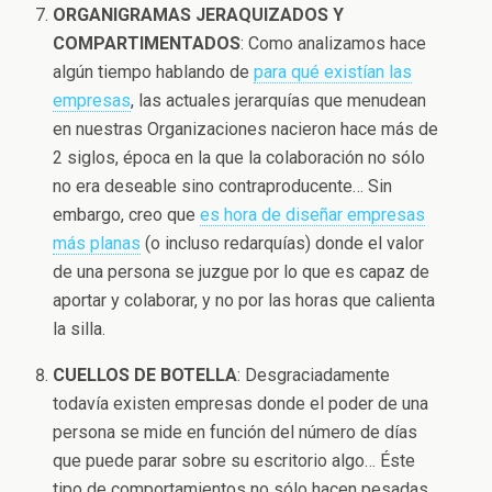
ORGANIGRAMAS JERAQUIZADOS Y
COMPARTIMENTADOS
: Como analizamos hace
algún tiempo hablando de
para qué existían las
empresas
, las actuales jerarquías que menudean
en nuestras Organizaciones nacieron hace más de
2 siglos, época en la que la colaboración no sólo
no era deseable sino contraproducente… Sin
embargo, creo que
es hora de diseñar empresas
más planas
(o incluso redarquías) donde el valor
de una persona se juzgue por lo que es capaz de
aportar y colaborar, y no por las horas que calienta
la silla.
CUELLOS DE BOTELLA
: Desgraciadamente
todavía existen empresas donde el poder de una
persona se mide en función del número de días
que puede parar sobre su escritorio algo… Éste
tipo de comportamientos no sólo hacen pesadas