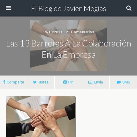
El Blog de Javier Megias
19/10/2011 • 21 Comentarios
Las 13 Barreras A La Colaboración
En La Empresa
Comparte
Tuitea
Pin
Envía
SMS