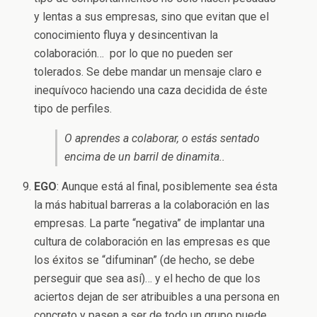
y lentas a sus empresas, sino que evitan que el
conocimiento fluya y desincentivan la
colaboración… por lo que no pueden ser
tolerados. Se debe mandar un mensaje claro e
inequívoco haciendo una caza decidida de éste
tipo de perfiles.
O aprendes a colaborar, o estás sentado
encima de un barril de dinamita..
EGO
: Aunque está al final, posiblemente sea ésta
la más habitual barreras a la colaboración en las
empresas. La parte “negativa” de implantar una
cultura de colaboración en las empresas es que
los éxitos se “difuminan” (de hecho, se debe
perseguir que sea así)… y el hecho de que los
aciertos dejan de ser atribuibles a una persona en
concreto y pasen a ser de todo un grupo puede