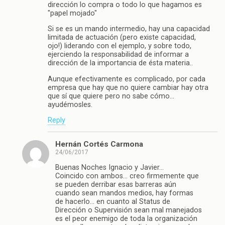
dirección lo compra o todo lo que hagamos es
"papel mojado"
Si se es un mando intermedio, hay una capacidad
limitada de actuación (pero existe capacidad,
ojo!) liderando con el ejemplo, y sobre todo,
ejerciendo la responsabilidad de informar a
dirección de la importancia de ésta materia..
Aunque efectivamente es complicado, por cada
empresa que hay que no quiere cambiar hay otra
que sí que quiere pero no sabe cómo…
ayudémosles.
Reply
Hernán Cortés Carmona
24/06/2017
Buenas Noches Ignacio y Javier…
Coincido con ambos… creo firmemente que
se pueden derribar esas barreras aún
cuando sean mandos medios, hay formas
de hacerlo… en cuanto al Status de
Dirección o Supervisión sean mal manejados
es el peor enemigo de toda la organización