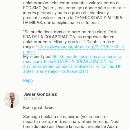
colaboración debe estar ausentes valores como el
EGOISMO (yo, mi, me, conmigo) donde sólo se mira el
interés personal y nada o poco el colectivo, y
presentes valores como la GENEROSIDAD Y ALTURA
DE MIRAS, como explicaba en este post:
"Se puede decir más alto pero no más claro: En la
ERA DE LA COLABORACION las empresas deben
colaborar entre ellas -y con las TIC antes, más y
mejor-"
http://www.santiagobonet.org/2011/09/50-se-
puede-
…
My recent post
50. Se puede decir más alto pero no
más claro: En la ERA DE LA COLABORACION las
empresas deben colaborar entre ellas -y con las TIC
antes, más y mejor- (23-sep-2011)
Reply
Javier González
29/10/2012
Buen post Javier.
Santiago hablaba de egoísmo (yo, lo mio, mi
departamento, mi…), es innato al ser humano. Nos
han educado así. Desde la mano invisible de Adam