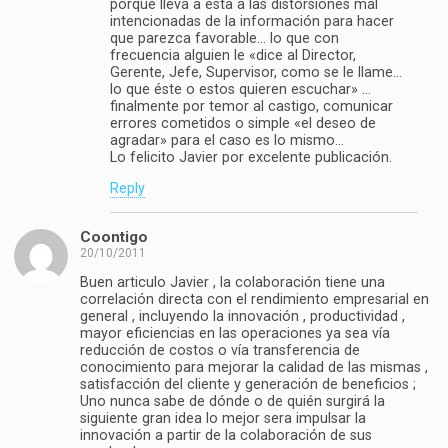
porque lleva a esta a las distorsiones mal
intencionadas de la información para hacer
que parezca favorable… lo que con
frecuencia alguien le «dice al Director,
Gerente, Jefe, Supervisor, como se le llame…
lo que éste o estos quieren escuchar» …
finalmente por temor al castigo, comunicar
errores cometidos o simple «el deseo de
agradar» para el caso es lo mismo…
Lo felicito Javier por excelente publicación.
Reply
Coontigo
20/10/2011
Buen articulo Javier , la colaboración tiene una
correlación directa con el rendimiento empresarial en
general , incluyendo la innovación , productividad ,
mayor eficiencias en las operaciones ya sea vía
reducción de costos o vía transferencia de
conocimiento para mejorar la calidad de las mismas ,
satisfacción del cliente y generación de beneficios ;
Uno nunca sabe de dónde o de quién surgirá la
siguiente gran idea lo mejor sera impulsar la
innovación a partir de la colaboración de sus