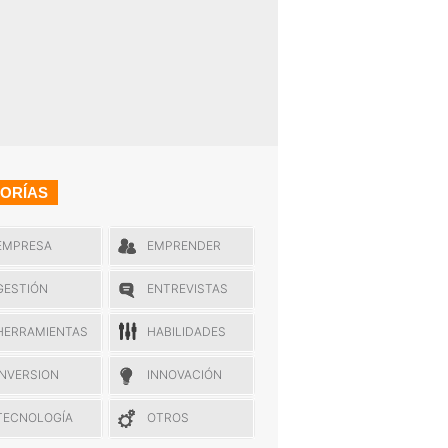
ORÍAS
EMPRESA
EMPRENDER
GESTIÓN
ENTREVISTAS
HERRAMIENTAS
HABILIDADES
INVERSION
INNOVACIÓN
TECNOLOGÍA
OTROS