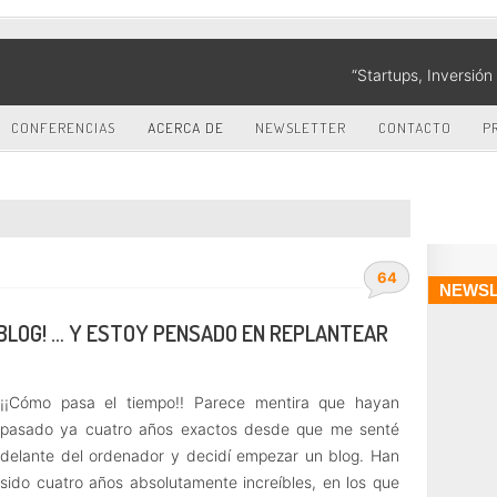
“Startups, Inversió
CONFERENCIAS
ACERCA DE
NEWSLETTER
CONTACTO
P
64
NEWSL
L BLOG! … Y ESTOY PENSADO EN REPLANTEAR
¡¡Cómo pasa el tiempo!! Parece mentira que hayan
pasado ya cuatro años exactos desde que me senté
delante del ordenador y decidí empezar un blog. Han
sido cuatro años absolutamente increíbles, en los que