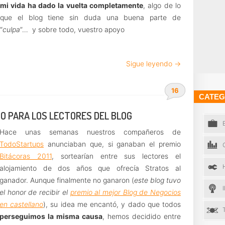
mi vida ha dado la vuelta completamente
, algo de lo
que el blog tiene sin duda una buena parte de
“
culpa
”… y sobre todo, vuestro apoyo
Sigue leyendo →
16
CATEG
O PARA LOS LECTORES DEL BLOG
Hace unas semanas nuestros compañeros de
TodoStartups
anunciaban que, si ganaban el premio
Bitácoras 2011
, sortearían entre sus lectores el
alojamiento de dos años que ofrecía Stratos al
ganador. Aunque finalmente no ganaron (
este blog tuvo
el honor de recibir el
premio al mejor Blog de Negocios
en castellano
), su idea me encantó, y dado que todos
perseguimos la misma causa
, hemos decidido entre