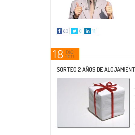
80
0
11
18
DIC
2011
SORTEO 2 AÑOS DE ALOJAMIENT