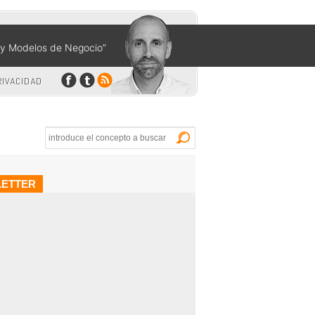
n y Modelos de Negocio”
RIVACIDAD
Buscar
ETTER