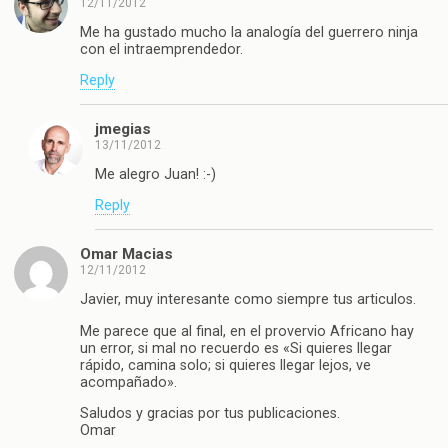
12/11/2012
Me ha gustado mucho la analogía del guerrero ninja
con el intraemprendedor.
Reply
jmegias
13/11/2012
Me alegro Juan! :-)
Reply
Omar Macias
12/11/2012
Javier, muy interesante como siempre tus articulos.
Me parece que al final, en el provervio Africano hay
un error, si mal no recuerdo es «Si quieres llegar
rápido, camina solo; si quieres llegar lejos, ve
acompañado».
Saludos y gracias por tus publicaciones.
Omar