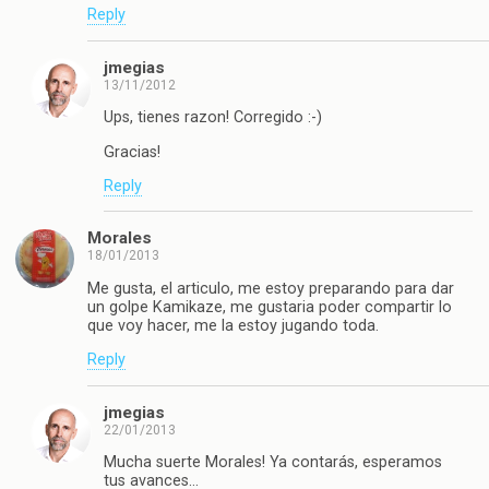
Reply
jmegias
13/11/2012
Ups, tienes razon! Corregido :-)
Gracias!
Reply
Morales
18/01/2013
Me gusta, el articulo, me estoy preparando para dar
un golpe Kamikaze, me gustaria poder compartir lo
que voy hacer, me la estoy jugando toda.
Reply
jmegias
22/01/2013
Mucha suerte Morales! Ya contarás, esperamos
tus avances…