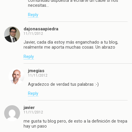
comunidad dispuesta a echarte un cable si nos
necesitas…
Reply
dajonasaapiedra
11/11/2012
Javier, cada día estoy más enganchado a tu blog,
realmente me aporta muchas cosas. Un abrazo
Reply
jmegias
11/11/2012
Agradezco de verdad tus palabras :-)
Reply
javier
11/11/2012
me gusta tu blog pero, de esto a la definición de trepa
hay un paso