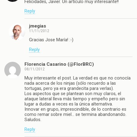
Felicidades, Javier. Un artículo muy interesante!!
Reply
jmegias
11/11/2012
Gracias Jose María! :-)
Reply
Florencia Casarino (@FlorBRC)
08/11/2012
Muy interesante el post. La verdad es que no conocía
nada acerca de los ninjas (sólo recuerdo a las
tortugas, pero ya era grandecita para verlas).
Los aspectos que se plantean son muy claros, el
ataque lateral lleva más tiempo y empeño pero sin
lugar a dudas a veces es la única alternativa.
Innovar en grupo, imprescindible, de lo contrario es
como remar sobre miel… se termina abandonando.
Saludos.
Reply