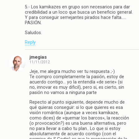
5.- Los kamikazes en grupo son necesarios para dar
credibilidad a un loco que busca un beneficio general.
Y para conseguir semejantes pirados hace falta…..
PASIÓN.
Saludos.
Reply
jmegias
11/11/2012
Jeje, me alegra mucho ver tu respuesta ;-)
Te compro completamente la pasión, estoy de
acuerdo contigo… yo la entendía «de serie» (si
no, innovar es muy dificil), pero si, es cierto, sin
pasión no vamos a ninguna parte
Repecto al punto siguiente, depende mucho de
qué quieras conseguir: si lo que quieres es esa
visión romántica (aunque a veces kamikaze,
como dices) de «quemar los barcos», la reacción
(o provocación?) es una buena alternativa, pero
no para llevar a cabo tu plan.. Lo que si estoy
absolutamente de acuerdo contigo (con el