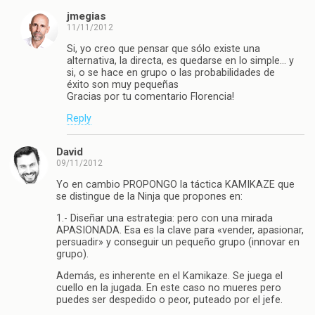
jmegias
11/11/2012
Si, yo creo que pensar que sólo existe una
alternativa, la directa, es quedarse en lo simple… y
si, o se hace en grupo o las probabilidades de
éxito son muy pequeñas
Gracias por tu comentario Florencia!
Reply
David
09/11/2012
Yo en cambio PROPONGO la táctica KAMIKAZE que
se distingue de la Ninja que propones en:
1.- Diseñar una estrategia: pero con una mirada
APASIONADA. Esa es la clave para «vender, apasionar,
persuadir» y conseguir un pequeño grupo (innovar en
grupo).
Además, es inherente en el Kamikaze. Se juega el
cuello en la jugada. En este caso no mueres pero
puedes ser despedido o peor, puteado por el jefe.