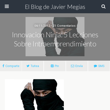
El Blog de Javier Megias
08/11/2012 • 21 Comentarios
Innovacion Ninja: 5 Lecciones
Sobre Intraemprendimiento
Comparte
Tuitea
Pin
Envía
SMS