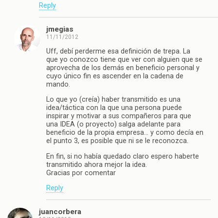
Reply
jmegias
11/11/2012
Uff, debí perderme esa definición de trepa. La
que yo conozco tiene que ver con alguien que se
aprovecha de los demás en beneficio personal y
cuyo único fin es ascender en la cadena de
mando.
Lo que yo (creía) haber transmitido es una
idea/táctica con la que una persona puede
inspirar y motivar a sus compañeros para que
una IDEA (o proyecto) salga adelante para
beneficio de la propia empresa… y como decía en
el punto 3, es posible que ni se le reconozca.
En fin, si no había quedado claro espero haberte
transmitido ahora mejor la idea.
Gracias por comentar
Reply
juancorbera