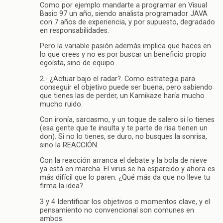
Como por ejemplo mandarte a programar en Visual
Basic 97 un año, siendo analista programador JAVA
con 7 años de experiencia, y por supuesto, degradado
en responsabilidades.
Pero la variable pasión además implica que haces en
lo que crees y no es por buscar un beneficio propio
egoísta, sino de equipo.
2.- ¿Actuar bajo el radar?. Como estrategia para
conseguir el objetivo puede ser buena, pero sabiendo
que tienes las de perder, un Kamikaze haría mucho
mucho ruido.
Con ironía, sarcasmo, y un toque de salero si lo tienes
(esa gente que te insulta y te parte de risa tienen un
don). Si no lo tienes, se duro, no busques la sonrisa,
sino la REACCIÓN.
Con la reacción arranca el debate y la bola de nieve
ya está en marcha. El virus se ha esparcido y ahora es
más difícil que lo paren. ¿Qué más da que no lleve tu
firma la idea?.
3 y 4 Identificar los objetivos o momentos clave, y el
pensamiento no convencional son comunes en
ambos.