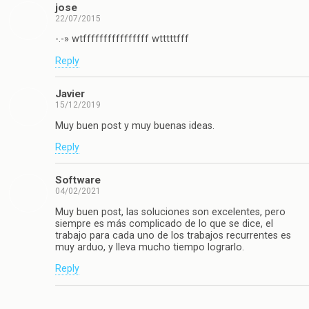
jose
22/07/2015
-.-» wtffffffffffffffff wtttttfff
Reply
Javier
15/12/2019
Muy buen post y muy buenas ideas.
Reply
Software
04/02/2021
Muy buen post, las soluciones son excelentes, pero
siempre es más complicado de lo que se dice, el
trabajo para cada uno de los trabajos recurrentes es
muy arduo, y lleva mucho tiempo lograrlo.
Reply