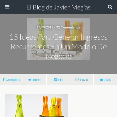
El Blog de Javier Megias
26/09/2013 • 32 Comentarios
15 Ideas Para Generar Ingresos
Recurrentes En Un Modelo De
Negocio
Comparte
Tuitea
Pin
Envía
SMS