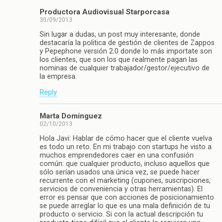
Productora Audiovisual Starporcasa
30/09/2013
Sin lugar a dudas, un post muy interesante, donde
destacaría la politica de gestión de clientes de Zappos
y Pepephone versión 2.0 donde lo más importate son
los clientes, que son los que realmente pagan las
nominas de cualquier trabajador/gestor/ejecutivo de
la empresa.
Reply
Marta Domínguez
02/10/2013
Hola Javi: Hablar de cómo hacer que el cliente vuelva
es todo un reto. En mi trabajo con startups he visto a
muchos emprendedores caer en una confusión
común: que cualquier producto, incluso aquellos que
sólo serían usados una única vez, se puede hacer
recurrente con el marketing (cupones, suscripciones,
servicios de conveniencia y otras herramientas). El
error es pensar que con acciones de posicionamiento
se puede arreglar lo que es una mala definición de tu
producto o servicio. Si con la actual descripción tu