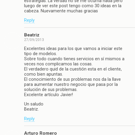
estrategías. La verdad no se me ocurría nada pero
luego de ver este post tengo como 30 ideas en la
cabeza. Nuevamente muchas gracias
Reply
Beatriz
27/09/2013
Excelentes ideas para los que vamos a iniciar este
tipo de modelos.
Sobre todo cuando tienes servicios en sí mismos a
veces nos complicamos las cosas.
El verdadero quid de la cuestión esta en el cliente,
como bien apuntas.
El conocimiento de sus problemas nos da la llave
para aumentar nuestro negocio que pasa por la
solución de sus problemas.
Excelente artículo Javier!
Un saludo
Beatriz.
Reply
Arturo Romero