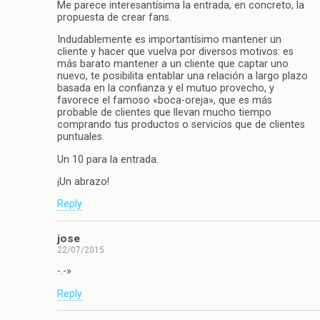
Me parece interesantísima la entrada, en concreto, la
propuesta de crear fans.
Indudablemente es importantísimo mantener un
cliente y hacer que vuelva por diversos motivos: es
más barato mantener a un cliente que captar uno
nuevo, te posibilita entablar una relación a largo plazo
basada en la confianza y el mutuo provecho, y
favorece el famoso «boca-oreja», que es más
probable de clientes que llevan mucho tiempo
comprando tus productos o servicios que de clientes
puntuales.
Un 10 para la entrada.
¡Un abrazo!
Reply
jose
22/07/2015
-.-»
Reply