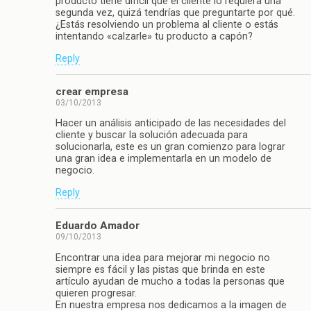
producto tiene difícil que el cliente lo requiera una
segunda vez, quizá tendrías que preguntarte por qué.
¿Estás resolviendo un problema al cliente o estás
intentando «calzarle» tu producto a capón?
Reply
crear empresa
03/10/2013
Hacer un análisis anticipado de las necesidades del
cliente y buscar la solución adecuada para
solucionarla, este es un gran comienzo para lograr
una gran idea e implementarla en un modelo de
negocio.
Reply
Eduardo Amador
09/10/2013
Encontrar una idea para mejorar mi negocio no
siempre es fácil y las pistas que brinda en este
artículo ayudan de mucho a todas la personas que
quieren progresar.
En nuestra empresa nos dedicamos a la imagen de