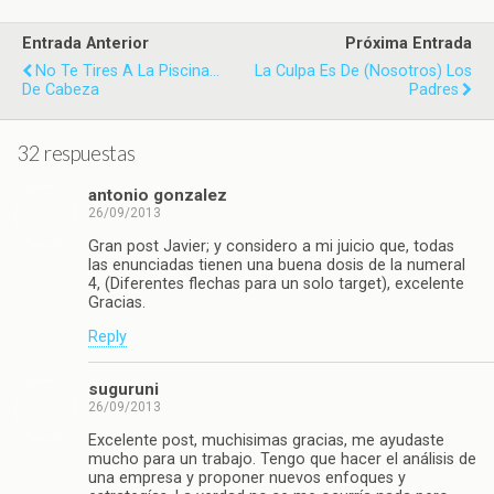
Entrada Anterior
Próxima Entrada
No Te Tires A La Piscina...
La Culpa Es De (nosotros) Los
De Cabeza
Padres
32 respuestas
antonio gonzalez
26/09/2013
Gran post Javier; y considero a mi juicio que, todas
las enunciadas tienen una buena dosis de la numeral
4, (Diferentes flechas para un solo target), excelente
Gracias.
Reply
suguruni
26/09/2013
Excelente post, muchisimas gracias, me ayudaste
mucho para un trabajo. Tengo que hacer el análisis de
una empresa y proponer nuevos enfoques y