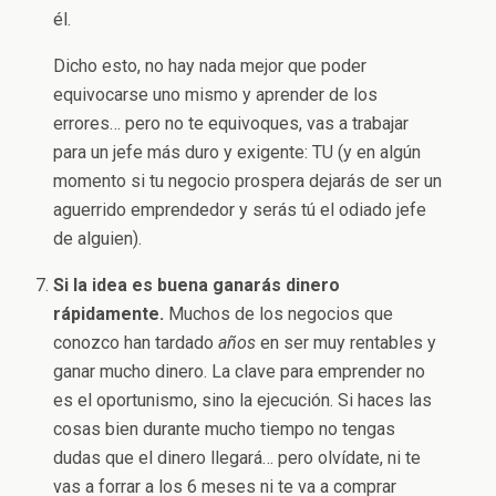
él.
Dicho esto, no hay nada mejor que poder
equivocarse uno mismo y aprender de los
errores… pero no te equivoques, vas a trabajar
para un jefe más duro y exigente: TU (y en algún
momento si tu negocio prospera dejarás de ser un
aguerrido emprendedor y serás tú el odiado jefe
de alguien).
Si la idea es buena ganarás dinero
rápidamente.
Muchos de los negocios que
conozco han tardado
años
en ser muy rentables y
ganar mucho dinero. La clave para emprender no
es el oportunismo, sino la ejecución. Si haces las
cosas bien durante mucho tiempo no tengas
dudas que el dinero llegará… pero olvídate, ni te
vas a forrar a los 6 meses ni te va a comprar