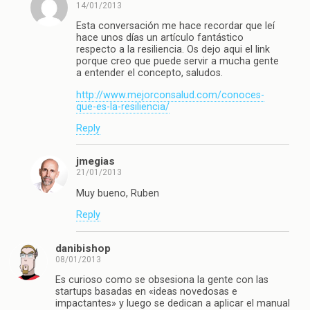
14/01/2013
Esta conversación me hace recordar que leí
hace unos días un artículo fantástico
respecto a la resiliencia. Os dejo aqui el link
porque creo que puede servir a mucha gente
a entender el concepto, saludos.
http://www.mejorconsalud.com/conoces-
que-es-la-resiliencia/
Reply
jmegias
21/01/2013
Muy bueno, Ruben
Reply
danibishop
08/01/2013
Es curioso como se obsesiona la gente con las
startups basadas en «ideas novedosas e
impactantes» y luego se dedican a aplicar el manual