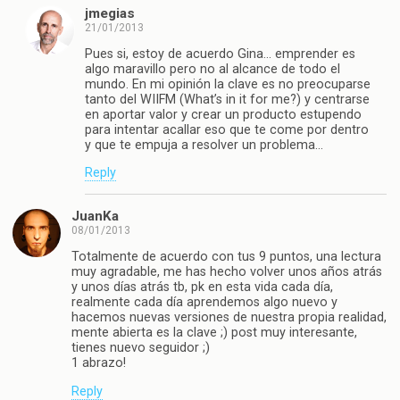
jmegias
21/01/2013
Pues si, estoy de acuerdo Gina… emprender es
algo maravillo pero no al alcance de todo el
mundo. En mi opinión la clave es no preocuparse
tanto del WIIFM (What’s in it for me?) y centrarse
en aportar valor y crear un producto estupendo
para intentar acallar eso que te come por dentro
y que te empuja a resolver un problema…
Reply
JuanKa
08/01/2013
Totalmente de acuerdo con tus 9 puntos, una lectura
muy agradable, me has hecho volver unos años atrás
y unos días atrás tb, pk en esta vida cada día,
realmente cada día aprendemos algo nuevo y
hacemos nuevas versiones de nuestra propia realidad,
mente abierta es la clave ;) post muy interesante,
tienes nuevo seguidor ;)
1 abrazo!
Reply