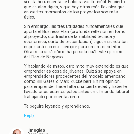
si esta herramienta se hubiera vuelto inútil. Es cierto
que es algo rígida, y que hay otras más flexibles que
en ciertos momentos de los proyectos son más
útiles.
Sin embargo, las tres utilidades fundamentales que
aporta el Business Plan (profunda reflexión en torno
al proyecto, contraste de la viabilidad técnica y
económica, carta de presentación) siguen siendo tan
importantes como siempre para un emprendedor.
Otra cosa será cómo haga cada cuál este ejercicio
del Plan de Negocio.
Y hablando de mitos, otro mito muy extendido es que
emprender es cosa de jóvenes. Quizá se apoya en
emprendedores procedentes del modelo americano
como Bill Gates o Mark Zuckelbert. En mi opinión,
para emprender hace falta una cierta edad y haberte
llevado unos cuántos palos antes en el mundo laboral
trabajando por cuenta ajena.
Te seguiré leyendo y aprendiendo.
Reply
jmegias