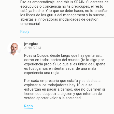
Eso es emprendizaje, and this is SPAIN. Si careces de
escrupulos o conciencia no te preocupes, el resto
está ya hecho. Y lo que se debe hacer, no lo enseñan
los libros de los gurus del management y la nuevas ,
abiertas e innovadoras modalidades de gestión
empresarial
Reply
jmegias
21/01/2013
Pues si Quique, desde luego que hay gente así…
como en todas partes del mundo (te lo digo por
experiencia propia). Lo que sí es único de España
es fustigarnos e intentar sacar de una mala
experiencia una regla.
Por cada empresario que estafa y se dedica a
explotar a los trabajadores hay 10 que se
esfuerzan en pagar a tiempo, que no duermen si
tienen que despedir a alguien y que intentan de
verdad aportar valor a la sociedad.
Reply