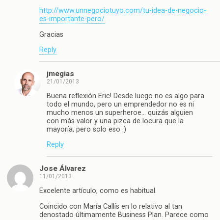
http://www.unnegociotuyo.com/tu-idea-de-negocio-
es-importante-pero/
Gracias
Reply
jmegias
21/01/2013
Buena reflexión Eric! Desde luego no es algo para
todo el mundo, pero un emprendedor no es ni
mucho menos un superheroe… quizás alguien
con más valor y una pizca de locura que la
mayoría, pero solo eso :)
Reply
Jose Álvarez
11/01/2013
Excelente artículo, como es habitual.
Coincido con María Callís en lo relativo al tan
denostado últimamente Business Plan. Parece como