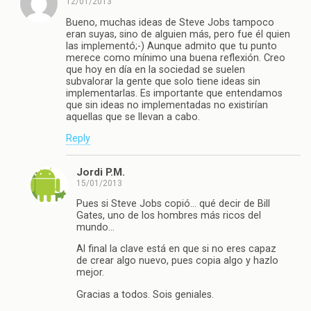
12/01/2013
Bueno, muchas ideas de Steve Jobs tampoco
eran suyas, sino de alguien más, pero fue él quien
las implementó;-) Aunque admito que tu punto
merece como mínimo una buena reflexión. Creo
que hoy en día en la sociedad se suelen
subvalorar la gente que solo tiene ideas sin
implementarlas. Es importante que entendamos
que sin ideas no implementadas no existirían
aquellas que se llevan a cabo.
Reply
Jordi P.M.
15/01/2013
Pues si Steve Jobs copió… qué decir de Bill
Gates, uno de los hombres más ricos del
mundo…
Al final la clave está en que si no eres capaz
de crear algo nuevo, pues copia algo y hazlo
mejor.
Gracias a todos. Sois geniales.