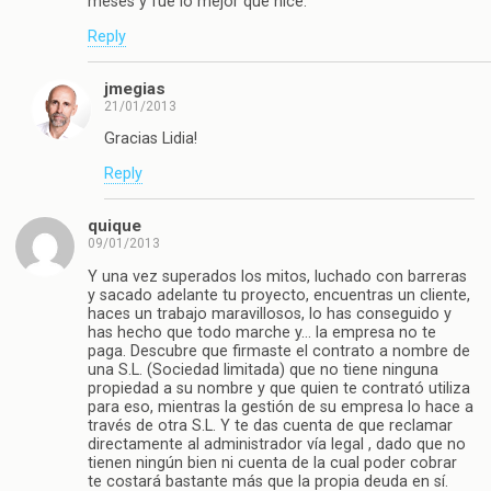
meses y fue lo mejor que hice.
Reply
jmegias
21/01/2013
Gracias Lidia!
Reply
quique
09/01/2013
Y una vez superados los mitos, luchado con barreras
y sacado adelante tu proyecto, encuentras un cliente,
haces un trabajo maravillosos, lo has conseguido y
has hecho que todo marche y… la empresa no te
paga. Descubre que firmaste el contrato a nombre de
una S.L. (Sociedad limitada) que no tiene ninguna
propiedad a su nombre y que quien te contrató utiliza
para eso, mientras la gestión de su empresa lo hace a
través de otra S.L. Y te das cuenta de que reclamar
directamente al administrador vía legal , dado que no
tienen ningún bien ni cuenta de la cual poder cobrar
te costará bastante más que la propia deuda en sí.