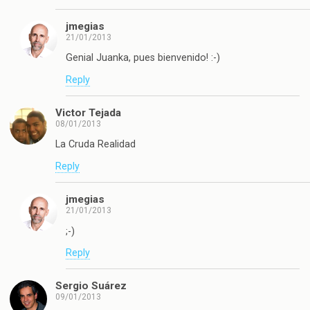
jmegias
21/01/2013
Genial Juanka, pues bienvenido! :-)
Reply
Victor Tejada
08/01/2013
La Cruda Realidad
Reply
jmegias
21/01/2013
;-)
Reply
Sergio Suárez
09/01/2013