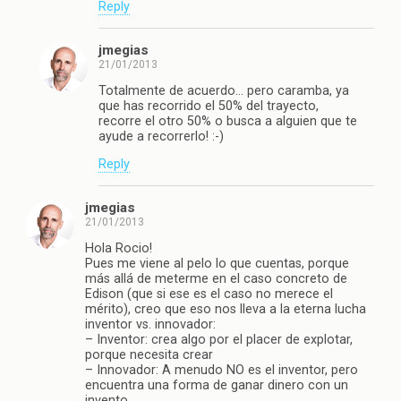
Reply
jmegias
21/01/2013
Totalmente de acuerdo… pero caramba, ya
que has recorrido el 50% del trayecto,
recorre el otro 50% o busca a alguien que te
ayude a recorrerlo! :-)
Reply
jmegias
21/01/2013
Hola Rocio!
Pues me viene al pelo lo que cuentas, porque
más allá de meterme en el caso concreto de
Edison (que si ese es el caso no merece el
mérito), creo que eso nos lleva a la eterna lucha
inventor vs. innovador:
– Inventor: crea algo por el placer de explotar,
porque necesita crear
– Innovador: A menudo NO es el inventor, pero
encuentra una forma de ganar dinero con un
invento