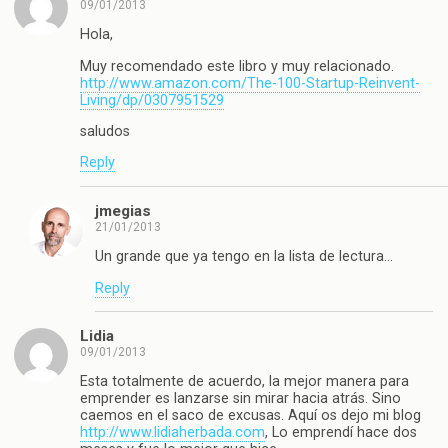
09/01/2013
Hola,
Muy recomendado este libro y muy relacionado.
http://www.amazon.com/The-100-Startup-Reinvent-
Living/dp/0307951529
saludos
Reply
jmegias
21/01/2013
Un grande que ya tengo en la lista de lectura…
Reply
Lidia
09/01/2013
Esta totalmente de acuerdo, la mejor manera para
emprender es lanzarse sin mirar hacia atrás. Sino
caemos en el saco de excusas. Aquí os dejo mi blog
http://www.lidiaherbada.com
, Lo emprendí hace dos