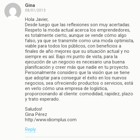
Gina
08/01/2013
Hola Javier,
Desde luego que las reflexiones son muy acertadas.
Respeto la moda actual acerca los emprendedores,
es totalmente cierto, aunque se vende cómo algo
falso, ya que se transmite como una moda optimista,
viable para todos los públicos, con beneficios a
finales de año mejores que su situación actual y no
siempre es así. Bajo mi punto de vista, para la
ejecución de un negocio es necesario una buena
planificación y creer más que nadie en tu proyecto.
Personalmente considero que la visión que se tiene
que adoptar para conseguir el éxito en los nuevos
negocios, sea ofreciendo productos o servicios, está
en verlo cómo una empresa de logística,
proporcionando al cliente: comodidad, rapidez, plazo
y trato esperado.
Saludos!
Gina Pérez
http:/www.idiomplus.com
Reply