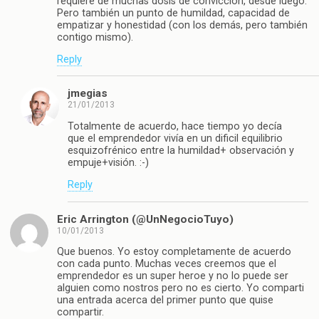
requiere de muchas dosis de convicción, desde luego.
Pero también un punto de humildad, capacidad de
empatizar y honestidad (con los demás, pero también
contigo mismo).
Reply
jmegias
21/01/2013
Totalmente de acuerdo, hace tiempo yo decía
que el emprendedor vivía en un dificil equilibrio
esquizofrénico entre la humildad+ observación y
empuje+visión. :-)
Reply
Eric Arrington (@UnNegocioTuyo)
10/01/2013
Que buenos. Yo estoy completamente de acuerdo
con cada punto. Muchas veces creemos que el
emprendedor es un super heroe y no lo puede ser
alguien como nostros pero no es cierto. Yo comparti
una entrada acerca del primer punto que quise
compartir.