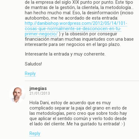
de la empresa del siglo XIX punto por punto. Este tipo
de mantras de la gestión, la clientela, la metodología…
han hecho mucho mal. Eso, la desinformación (inciso
autobombo, me he acordado de esta entrada:
http://danibishop.wordpress.com/2012/05/14/101-
cosas-que-normalmente-se-desconocen-en-tu-
primer-negocio/
) y la obsesión por conseguir
financiación matan muchas inquietudes con una base
interesante para ser negocios en el largo plazo.
Interesante la entrada y muy coherente.
Saludos!
Reply
jmegias
21/01/2013
Hola Dani, estoy de acuerdo que es muy
complicado separar la paja del grano en esto de
las metodologías, pero creo que sobre todo hay
que aplicar el sentido común y verlo todo desde
el lado del cliente. Me ha gustado tu entrada! :-)
Reply