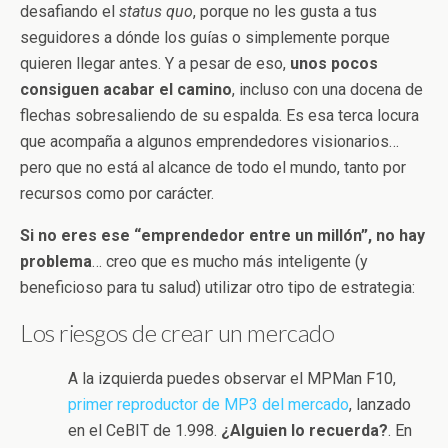
desafiando el
status quo
, porque no les gusta a tus
seguidores a dónde los guías o simplemente porque
quieren llegar antes. Y a pesar de eso,
unos pocos
consiguen acabar el camino
, incluso con una docena de
flechas sobresaliendo de su espalda. Es esa terca locura
que acompaña a algunos emprendedores visionarios…
pero que no está al alcance de todo el mundo, tanto por
recursos como por carácter.
Si no eres ese “emprendedor entre un millón”, no hay
problema
… creo que es mucho más inteligente (y
beneficioso para tu salud) utilizar otro tipo de estrategia:
Los riesgos de crear un mercado
A la izquierda puedes observar el MPMan F10,
primer reproductor de MP3 del mercado
, lanzado
en el CeBIT de 1.998.
¿Alguien lo recuerda?
. En