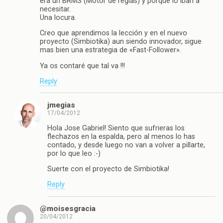
era un BRMS (Motor de reglas) y porque lo iban a
necesitar.
Una locura.
Creo que aprendimos la lección y en el nuevo
proyecto (Simbiotika) aun siendo innovador, sigue
mas bien una estrategia de «Fast-Follower».
Ya os contaré que tal va !!!
Reply
jmegias
17/04/2012
Hola Jose Gabriel! Siento que sufrieras los
flechazos en la espalda, pero al menos lo has
contado, y desde luego no van a volver a pillarte,
por lo que leo :-)
Suerte con el proyecto de Simbiotika!
Reply
@moisesgracia
20/04/2012