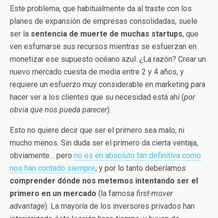
Este problema, que habitualmente da al traste con los
planes de expansión de empresas consolidadas, suele
ser la
sentencia de muerte de muchas startups
, que
ven esfumarse sus recursos mientras se esfuerzan en
monetizar ese supuesto océano azul. ¿La razón? Crear un
nuevo mercado cuesta de media entre 2 y 4 años, y
requiere un esfuerzo muy considerable en marketing para
hacer ver a los clientes que su necesidad está ahí (
por
obvia que nos pueda parecer
).
Esto no quiere decir que ser el primero sea malo, ni
mucho menos. Sin duda ser el primero da cierta ventaja,
obviamente… pero
no es en absoluto tan definitiva como
nos han contado siempre
, y por lo tanto deberíamos
comprender dónde nos metemos intentando ser el
primero en un mercado
(la famosa
first-mover
advantage
). La mayoría de los inversores privados han