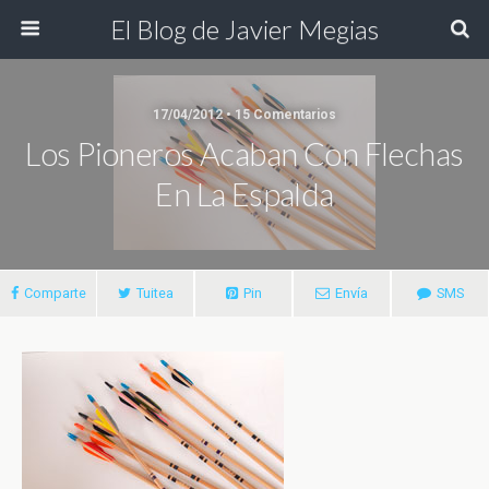
El Blog de Javier Megias
17/04/2012 • 15 Comentarios
Los Pioneros Acaban Con Flechas
En La Espalda
Comparte
Tuitea
Pin
Envía
SMS