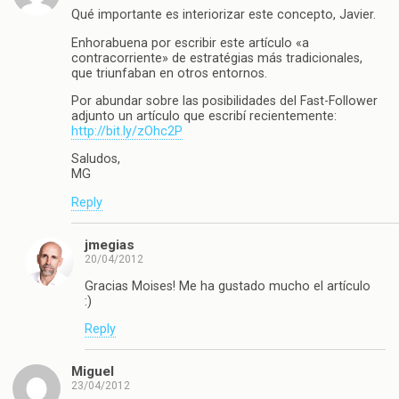
Qué importante es interiorizar este concepto, Javier.
Enhorabuena por escribir este artículo «a
contracorriente» de estratégias más tradicionales,
que triunfaban en otros entornos.
Por abundar sobre las posibilidades del Fast-Follower
adjunto un artículo que escribí recientemente:
http://bit.ly/zOhc2P
Saludos,
MG
Reply
jmegias
20/04/2012
Gracias Moises! Me ha gustado mucho el artículo
:)
Reply
Miguel
23/04/2012