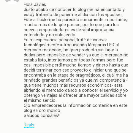
Hola Javier,
Justo acabo de conocer tu blog me ha encantado y
estoy tratando de ponerme al día con tus «posts» .
Éste artículo me ha parecido sumamente importante,
mucho más de lo que parece, por lo que para los
nuevos emprendedores es de vital importancia
entenderlo y no solo leerlo.
En mi experiencia personal traté de innovar
tecnológicamente introduciendo lámparas LED al
mercado mexicano, un gran producto sin lugar a
dudas pero imposible de vender ya que el mercado no
estaba listo, intentamos por todas formas pero fue
casi imposible perdí mucho tiempo y dinero hasta que
decidí terminar con ese proyecto e iniciar uno que se
encontraba en la etapa de pragmáticos, el cuál me ha
brindado grandes beneficios ya que mi competencia -
que tiene muchos más recursos económicos- esta
abriendo el mercado dando a conocer el servicio y yo
obtengo ventajas al ofrecer una mayor calidad sobre
el mismo sericio.
Ojo emprendedores la información contenida en este
blog es oro molido.
Saludos cordiales!!
Reply