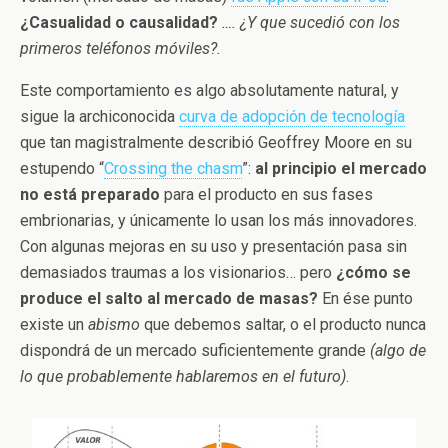
¿Casualidad o causalidad?
…. ¿Y que sucedió con los
primeros teléfonos móviles?.
Este comportamiento es algo absolutamente natural, y
sigue la archiconocida
curva de adopción de tecnología
que tan magistralmente describió Geoffrey Moore en su
estupendo “
Crossing the chasm
”:
al principio el mercado
no está preparado
para el producto en sus fases
embrionarias, y únicamente lo usan los más innovadores.
Con algunas mejoras en su uso y presentación pasa sin
demasiados traumas a los visionarios… pero
¿cómo se
produce el salto al mercado de masas?
En ése punto
existe un
abismo
que debemos saltar, o el producto nunca
dispondrá de un mercado suficientemente grande
(algo de
lo que probablemente hablaremos en el futuro)
.