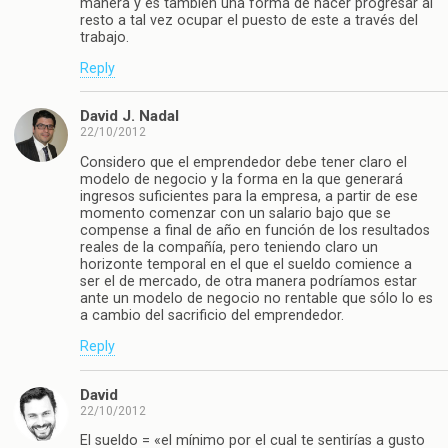
manera y es también una forma de hacer progresar al
resto a tal vez ocupar el puesto de este a través del
trabajo.
Reply
David J. Nadal
22/10/2012
Considero que el emprendedor debe tener claro el
modelo de negocio y la forma en la que generará
ingresos suficientes para la empresa, a partir de ese
momento comenzar con un salario bajo que se
compense a final de año en función de los resultados
reales de la compañía, pero teniendo claro un
horizonte temporal en el que el sueldo comience a
ser el de mercado, de otra manera podríamos estar
ante un modelo de negocio no rentable que sólo lo es
a cambio del sacrificio del emprendedor.
Reply
David
22/10/2012
El sueldo = «el mínimo por el cual te sentirías a gusto