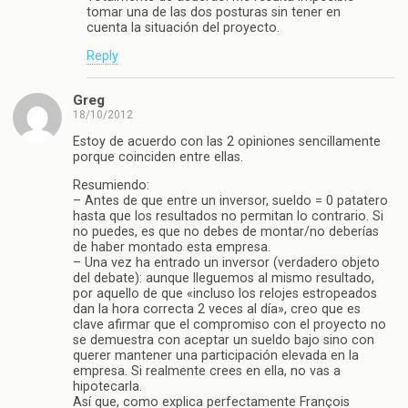
tomar una de las dos posturas sin tener en
cuenta la situación del proyecto.
Reply
Greg
18/10/2012
Estoy de acuerdo con las 2 opiniones sencillamente
porque coinciden entre ellas.
Resumiendo:
– Antes de que entre un inversor, sueldo = 0 patatero
hasta que los resultados no permitan lo contrario. Si
no puedes, es que no debes de montar/no deberías
de haber montado esta empresa.
– Una vez ha entrado un inversor (verdadero objeto
del debate): aunque lleguemos al mismo resultado,
por aquello de que «incluso los relojes estropeados
dan la hora correcta 2 veces al día», creo que es
clave afirmar que el compromiso con el proyecto no
se demuestra con aceptar un sueldo bajo sino con
querer mantener una participación elevada en la
empresa. Si realmente crees en ella, no vas a
hipotecarla.
Así que, como explica perfectamente François