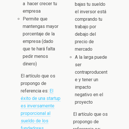
a hacer crecer tu
bajas tu sueldo
empresa
el inversor está
Permite que
comprando tu
mantengas mayor
trabajo por
porcentaje de la
debajo del
empresa (dado
precio de
que te hará falta
mercado
pedir menos
A la larga puede
dinero)
ser
contraproducent
El artículo que os
e y tener un
propongo de
impacto
referencia es:
El
negativo en el
éxito de una startup
proyecto
es inversamente
proporcional al
El artículo que os
sueldo de los
propongo de
fundadores