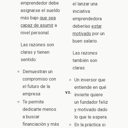
emprendedor debe
el lanzar una
asignarse el sueldo
iniciativa
más bajo
que sea
emprendedora
capaz de asumir
a
deberías
estar
nivel personal.
motivado
por un
buen salario.
Las razones son
claras y tienen
Las razones
sentido:
también son
claras:
Demuestran un
compromiso con
Un inversor que
el futuro de la
entiende en qué
vs.
empresa
invierte quiere
Te permite
un fundador feliz
dedicarte menos
y motivado dado
a buscar
lo que le espera.
financiación y más
En la práctica si