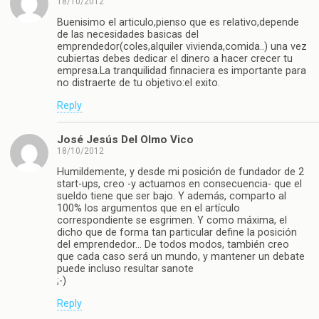
18/10/2012
Buenisimo el articulo,pienso que es relativo,depende
de las necesidades basicas del
emprendedor(coles,alquiler vivienda,comida..) una vez
cubiertas debes dedicar el dinero a hacer crecer tu
empresa.La tranquilidad finnaciera es importante para
no distraerte de tu objetivo:el exito.
Reply
José Jesús Del Olmo Vico
18/10/2012
Humildemente, y desde mi posición de fundador de 2
start-ups, creo -y actuamos en consecuencia- que el
sueldo tiene que ser bajo. Y además, comparto al
100% los argumentos que en el artículo
correspondiente se esgrimen. Y como máxima, el
dicho que de forma tan particular define la posición
del emprendedor… De todos modos, también creo
que cada caso será un mundo, y mantener un debate
puede incluso resultar sanote
;-)
Reply