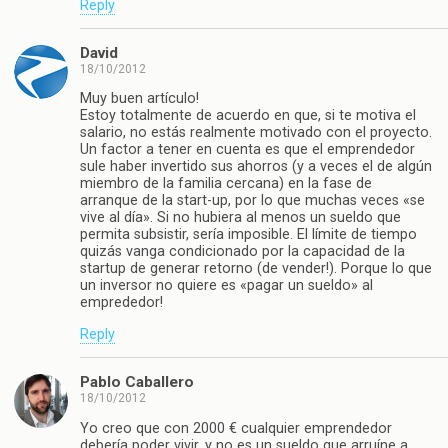
Reply
David
18/10/2012
Muy buen artículo!
Estoy totalmente de acuerdo en que, si te motiva el
salario, no estás realmente motivado con el proyecto.
Un factor a tener en cuenta es que el emprendedor
sule haber invertido sus ahorros (y a veces el de algún
miembro de la familia cercana) en la fase de
arranque de la start-up, por lo que muchas veces «se
vive al día». Si no hubiera al menos un sueldo que
permita subsistir, sería imposible. El límite de tiempo
quizás vanga condicionado por la capacidad de la
startup de generar retorno (de vender!). Porque lo que
un inversor no quiere es «pagar un sueldo» al
emprededor!
Reply
Pablo Caballero
18/10/2012
Yo creo que con 2000 € cualquier emprendedor
debería poder vivir, y no es un sueldo que arruíne a