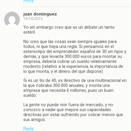
Reply
juan dominguez
18/10/2012
Yo sin embargo creo que es un debate un tanto
estéril.
No creo que las cosas sean siempre iguales para
todos, ni que haya una regla. Si pensamos en el
estereotipo del emprendedor español de 30 sin hijos y
demás, y que levanta 300.000 euros para montar su
empresa, debería cobrar un sueldo relativamente
modesto (relativo a la experiencia, la importancia de
lo que monta, y el dinero del que dispone).
Si es un tío de 40, ex directivo de una multinacional en
la que cobraba 300.000 anuales, y monta una
empresa que necesita 6 millones, pues un buen
sueldo.
La gente no puede vivir fuera de mercado, y no
conozco a nadie que mejore sus capacidades
directivas por estar sufriendo por cobrar menos que
sus amigos.
Reply