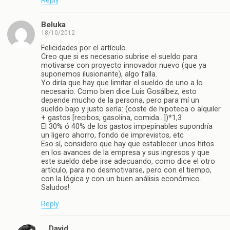
Reply
Beluka
18/10/2012
Felicidades por el artículo.
Creo que si es necesario subrise el sueldo para
motivarse con proyecto innovador nuevo (que ya
suponemos ilusionante), algo falla.
Yo diría que hay que limitar el sueldo de uno a lo
necesario. Como bien dice Luis Gosálbez, esto
depende mucho de la persona, pero para mí un
sueldo bajo y justo sería: (coste de hipoteca o alquiler
+ gastos [recibos, gasolina, comida…])*1,3
El 30% ó 40% de los gastos impepinables supondría
un ligero ahorro, fondo de imprevistos, etc
Eso sí, considero que hay que establecer unos hitos
en los avances de la empresa y sus ingresos y que
este sueldo debe irse adecuando, como dice el otro
artículo, para no desmotivarse, pero con el tiempo,
con la lógica y con un buen análisis económico.
Saludos!
Reply
David