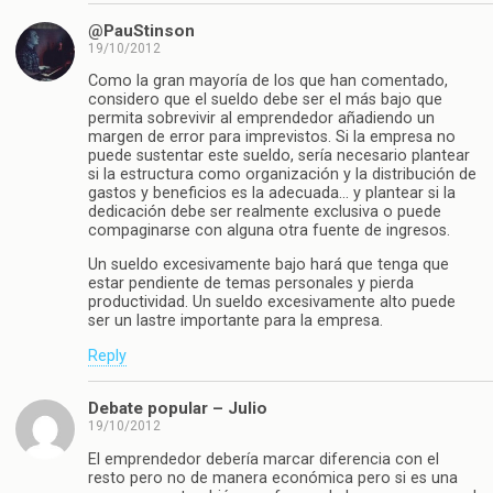
@PauStinson
19/10/2012
Como la gran mayoría de los que han comentado,
considero que el sueldo debe ser el más bajo que
permita sobrevivir al emprendedor añadiendo un
margen de error para imprevistos. Si la empresa no
puede sustentar este sueldo, sería necesario plantear
si la estructura como organización y la distribución de
gastos y beneficios es la adecuada… y plantear si la
dedicación debe ser realmente exclusiva o puede
compaginarse con alguna otra fuente de ingresos.
Un sueldo excesivamente bajo hará que tenga que
estar pendiente de temas personales y pierda
productividad. Un sueldo excesivamente alto puede
ser un lastre importante para la empresa.
Reply
Debate popular – Julio
19/10/2012
El emprendedor debería marcar diferencia con el
resto pero no de manera económica pero si es una