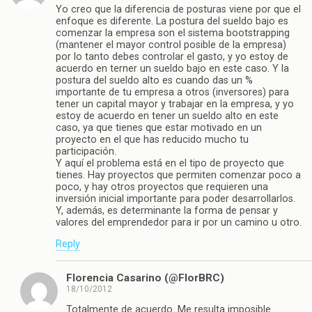
Yo creo que la diferencia de posturas viene por que el
enfoque es diferente. La postura del sueldo bajo es
comenzar la empresa son el sistema bootstrapping
(mantener el mayor control posible de la empresa)
por lo tanto debes controlar el gasto, y yo estoy de
acuerdo en terner un sueldo bajo en este caso. Y la
postura del sueldo alto es cuando das un %
importante de tu empresa a otros (inversores) para
tener un capital mayor y trabajar en la empresa, y yo
estoy de acuerdo en tener un sueldo alto en este
caso, ya que tienes que estar motivado en un
proyecto en el que has reducido mucho tu
participación.
Y aquí el problema está en el tipo de proyecto que
tienes. Hay proyectos que permiten comenzar poco a
poco, y hay otros proyectos que requieren una
inversión inicial importante para poder desarrollarlos.
Y, además, es determinante la forma de pensar y
valores del emprendedor para ir por un camino u otro.
Reply
Florencia Casarino (@FlorBRC)
18/10/2012
Totalmente de acuerdo. Me resulta imposible