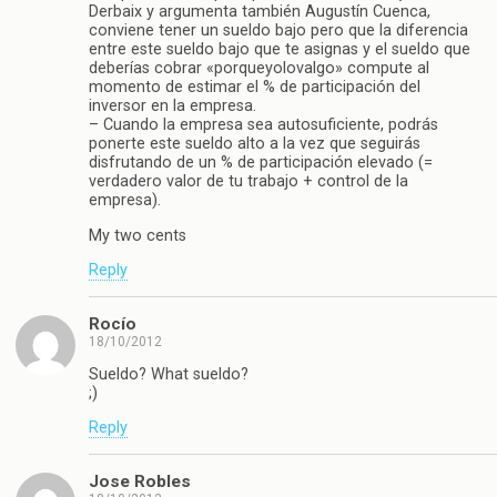
Derbaix y argumenta también Augustín Cuenca,
conviene tener un sueldo bajo pero que la diferencia
entre este sueldo bajo que te asignas y el sueldo que
deberías cobrar «porqueyolovalgo» compute al
momento de estimar el % de participación del
inversor en la empresa.
– Cuando la empresa sea autosuficiente, podrás
ponerte este sueldo alto a la vez que seguirás
disfrutando de un % de participación elevado (=
verdadero valor de tu trabajo + control de la
empresa).
My two cents
Reply
Rocío
18/10/2012
Sueldo? What sueldo?
;)
Reply
Jose Robles