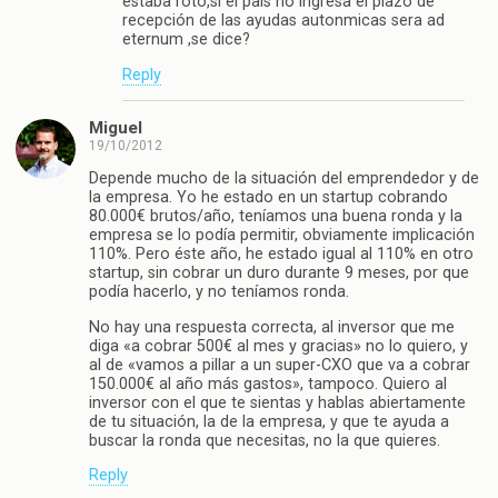
estaba roto,si el pais no ingresa el plazo de
recepción de las ayudas autonmicas sera ad
eternum ,se dice?
Reply
Miguel
19/10/2012
Depende mucho de la situación del emprendedor y de
la empresa. Yo he estado en un startup cobrando
80.000€ brutos/año, teníamos una buena ronda y la
empresa se lo podía permitir, obviamente implicación
110%. Pero éste año, he estado igual al 110% en otro
startup, sin cobrar un duro durante 9 meses, por que
podía hacerlo, y no teníamos ronda.
No hay una respuesta correcta, al inversor que me
diga «a cobrar 500€ al mes y gracias» no lo quiero, y
al de «vamos a pillar a un super-CXO que va a cobrar
150.000€ al año más gastos», tampoco. Quiero al
inversor con el que te sientas y hablas abiertamente
de tu situación, la de la empresa, y que te ayuda a
buscar la ronda que necesitas, no la que quieres.
Reply