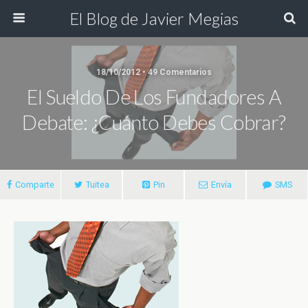
El Blog de Javier Megias
18/10/2012 • 49 Comentarios
El Sueldo De Los Fundadores A
Debate: ¿Cuánto Debes Cobrar?
Comparte
Tuitea
Pin
Envía
SMS