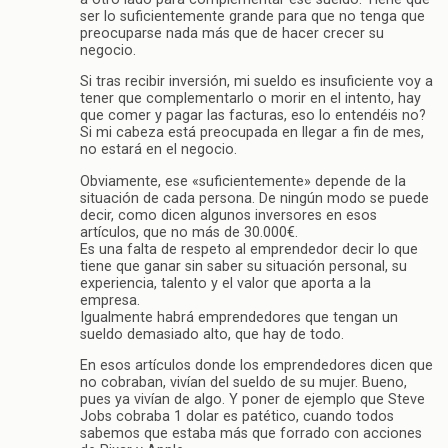
ser lo suficientemente grande para que no tenga que
preocuparse nada más que de hacer crecer su
negocio.
Si tras recibir inversión, mi sueldo es insuficiente voy a
tener que complementarlo o morir en el intento, hay
que comer y pagar las facturas, eso lo entendéis no?
Si mi cabeza está preocupada en llegar a fin de mes,
no estará en el negocio.
Obviamente, ese «suficientemente» depende de la
situación de cada persona. De ningún modo se puede
decir, como dicen algunos inversores en esos
artículos, que no más de 30.000€.
Es una falta de respeto al emprendedor decir lo que
tiene que ganar sin saber su situación personal, su
experiencia, talento y el valor que aporta a la
empresa.
Igualmente habrá emprendedores que tengan un
sueldo demasiado alto, que hay de todo.
En esos artículos donde los emprendedores dicen que
no cobraban, vivían del sueldo de su mujer. Bueno,
pues ya vivían de algo. Y poner de ejemplo que Steve
Jobs cobraba 1 dolar es patético, cuando todos
sabemos que estaba más que forrado con acciones