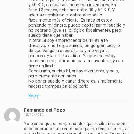
y 40 K €, en fase arranque con inversores. En
fase 12 meses, debe ser entre 30 y 60 K €. Y
además flexibilizar el cobro al modelo
fiscalmente más eficiente. Es más, si estoy
poniendo mi dinero, puedo capitalizar mi sueldo y
no cobrarlo (que es lo lógico fiscalmente), pero
sueldo tiene que haber.
Y otra! Si soy emprendedor de 44 ex alto
directivo, y no tengo sueldo, tengo gran peligro
de que venga la superoferta y me vaya al
principio, y la oferta al final. Ya que me estoy
comiendo mi patrimonio para mi aventura, y eso
tiene un límite.
Conclusión, sueldo SI, si hay inversores, y bajo,
pero creciente con hitos.
No poner sueldo y ganar dinero es, simplemente
hacerse trampas en el solitario.
Reply
Fernando del Pozo
18/10/2012
Yo pienso que un emprendedor que recibe inversión
debe cobrar lo suficiente para que no tenga que mirar
a otro lado para complementar ese sueldo. Tiene que