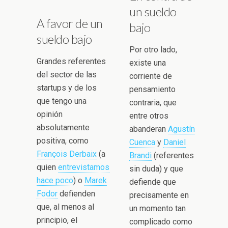
un sueldo
A favor de un
bajo
sueldo bajo
Por otro lado,
Grandes referentes
existe una
del sector de las
corriente de
startups y de los
pensamiento
que tengo una
contraria, que
opinión
entre otros
absolutamente
abanderan
Agustín
positiva, como
Cuenca
y
Daniel
François Derbaix
(a
Brandi
(referentes
quien
entrevistamos
sin duda) y que
hace poco
) o
Marek
defiende que
Fodor
defienden
precisamente en
que, al menos al
un momento tan
principio, el
complicado como