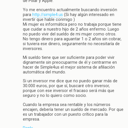
de Pixar y Apple.
Yo me encuentro actualmente buscando inversión
para
http://simple4.us
(Si hay algún interesado en
invertir que hable conmigo )
Mi mujer es informática pero no trabaja porque tiene
que cuidar a nuestro hijo de 2 años enfermo. Luego
no puedo vivir del sueldo de mi mujer como otros.
No tengo dinero para aguantar 1 o 2 años sin cobrar,
si tuviera ese dinero, seguramente no necesitaría de
inversores.
Mi sueldo tiene que ser suficiente para poder vivir
dignamente sin preocuparme de él y centrarme en
hacer de Simple4us el mejor sistema de afiliación
automática del mundo.
Si un inversor me dice que no puedo ganar más de
30.000 euros, por que sí, buscaré otro inversor,
porque con ese inversor el fracaso será más que
seguro y no lo quiero como socio.
Cuando la empresa sea rentable y los números
encajen, debería tener un sueldo de mercado. Por que
es un trabajador con un puesto crítico para la
empresa.