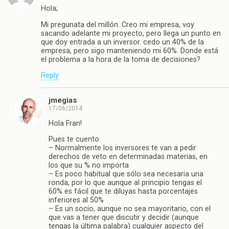
Hola;
Mi pregunata del millón. Creo mi empresa, voy
sacando adelante mi proyecto, pero llega un punto en
que doy entrada a un inversor. cedo un 40% de la
empresa, pero sigo manteniendo mi 60%. Donde está
el problema a la hora de la toma de decisiones?
Reply
jmegias
17/06/2014
Hola Fran!
Pues te cuento:
– Normalmente los inversores te van a pedir
derechos de veto en determinadas materias, en
los que su % no importa
– Es poco habitual que sólo sea necesaria una
ronda, por lo que aunque al principio tengas el
60% es fácil que te diluyas hasta porcentajes
inferiores al 50%
– Es un socio, aunque no sea mayoritario, con el
que vas a tener que discutir y decidir (aunque
tengas la última palabra) cualquier aspecto del