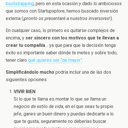
bootstrapping
, pero en esta ocasión y dado lo ambiciosos
que somos con Startupxplore, hemos buscado inversión
externa (¡
pronto os presentaré a nuestros inversores
!).
En cualquier caso, lo primero es quitarse complejos de
encima, y
ser sincero con los motivos que te llevan a
crear tu compañía
… ya que para que la decisión tenga
éxito es importante saber dónde te metes y sobre todo,
tener claro
qué quieres ser “de mayor”
.
Simplificándolo mucho
podría incluir una de las dos
siguientes opciones:
VIVIR BIEN
Si lo que te llama es montar lo que se llama un
negocio de estilo de vida
, en el que seas tu propio
jefe, ganes un buen dinero y puedas dedicarte a lo
que te gusta, seguramente no deberías buscar