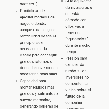
Si te equivocas
partners
…)
de inversores o
Posibilidad de
no estás
ejecutar modelos de
cómodo con
negocio donde,
ellos vas a
aunque exista alguna
tener que
rentabilidad desde el
“aguantarlos”
principio, sea
durante mucho
necesaria cierta
tiempo.
escala para conseguir
Presión para
grandes retornos o
cambiar de
donde las inversiones
rumbo si los
necesarias sean altas.
inversores no
Capacidad para
comparten tu
montar equipos más
visión sobre el
grandes y salir antes a
futuro de la
nuevos mercados,
compañía.
generando barreras de