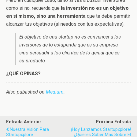
Pero en cualquier caso, tanto si vas a buscar inversores
como si no, recuerda que
la inversión no es un objetivo
en si mismo, sino una herramienta
que te debe permitir
alcanzar tus objetivos (alineados con tus expectativas):
El objetivo de una startup no es convencer a los
inversores de lo estupenda que es su empresa
sino persuadir a los clientes de lo genial que es
su producto
¿QUÉ OPINAS?
Also published on
Medium
.
Entrada Anterior
Próxima Entrada
Nuestra Visión Para
¡Hoy Lanzamos Startupxplore!
Startupxplore
¿Quieres Saber Más Sobre El