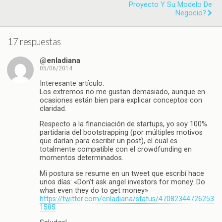
Proyecto Y Su Modelo De
Negocio?
17 respuestas
@enladiana
05/06/2014
Interesante artículo.
Los extremos no me gustan demasiado, aunque en
ocasiones están bien para explicar conceptos con
claridad.
Respecto a la financiación de startups, yo soy 100%
partidaria del bootstrapping (por múltiples motivos
que darían para escribir un post), el cual es
totalmente compatible con el crowdfunding en
momentos determinados.
Mi postura se resume en un tweet que escribí hace
unos días: «Don’t ask angel investors for money. Do
what even they do to get money»
https://twitter.com/enladiana/status/47082344726253
1585