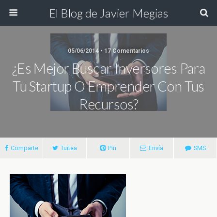
El Blog de Javier Megias
05/06/2014 • 17 Comentarios
¿Es Mejor Buscar Inversores Para
Tu Startup O Emprender Con Tus
Recursos?
Comparte
Tuitea
Pin
Envía
SMS