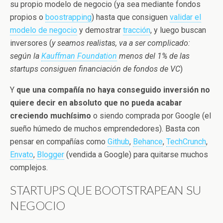
su propio modelo de negocio (ya sea mediante fondos
propios o
boostrapping
) hasta que consiguen
validar el
modelo de negocio
y demostrar
tracción
, y luego buscan
inversores (
y seamos realistas, va a ser complicado:
según la
Kauffman Foundation
menos del 1% de las
startups consiguen financiación de fondos de VC
)
Y
que una compañía no haya conseguido inversión no
quiere decir en absoluto que no pueda acabar
creciendo muchísimo
o siendo comprada por Google (el
sueño húmedo de muchos emprendedores). Basta con
pensar en compañías como
Github
,
Behance
,
TechCrunch
,
Envato
,
Blogger
(vendida a Google) para quitarse muchos
complejos.
STARTUPS QUE BOOTSTRAPEAN SU
NEGOCIO