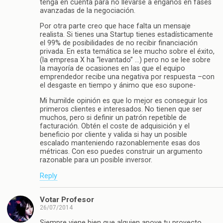
tenga en cuenta para no llevarse a engaños en fases
avanzadas de la negociación.
Por otra parte creo que hace falta un mensaje
realista. Si tienes una Startup tienes estadísticamente
el 99% de posibilidades de no recibir financiación
privada. En esta temática se lee mucho sobre el éxito,
(la empresa X ha “levantado” …) pero no se lee sobre
la mayoría de ocasiones en las que el equipo
emprendedor recibe una negativa por respuesta –con
el desgaste en tiempo y ánimo que eso supone-
Mi humilde opinión es que lo mejor es conseguir los
primeros clientes e interesados. No tienen que ser
muchos, pero si definir un patrón repetible de
facturación. Obtén el coste de adquisición y el
beneficio por cliente y valida si hay un posible
escalado manteniendo razonablemente esas dos
métricas. Con eso puedes construir un argumento
razonable para un posible inversor.
Reply
Votar Profesor
26/07/2014
Siempre viene bien que alguien apoye tu proyecto…