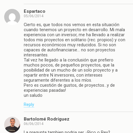
Espartaco
05/06/2014
Cierto es, que todos nos vemos en esta situación
cuando tenemos un proyecto en desarrollo. Mi mala
experiencia con un inversor, me ha llevado a realizar
todos mis proyectos en solitario (rec. propios) y con
recursos económicos muy reducidos. Si no son
capaces de autofinanciarse… no son proyectos
interesantes.
Tal vez he llegado a la conclusión que prefiero
muchos pocos, de pequeños proyectos, que la
posibilidad de un mucho de un solo proyecto y a
repartir entre N inversores, con intereses
seguramente diferentes a los míos.
Pero es cuestión de gustos, de proyectos…y de
experiencias pasadas!
un saludo
Reply
Bartolomé Rodríguez
06/06/2014
La pregunta tambien podria ser ¿Rico o Rey?