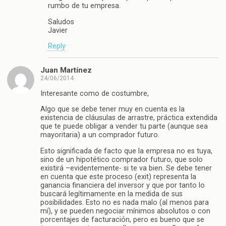
rumbo de tu empresa.
Saludos
Javier
Reply
Juan Martínez
24/06/2014
Interesante como de costumbre,
Algo que se debe tener muy en cuenta es la
existencia de cláusulas de arrastre, práctica extendida
que te puede obligar a vender tu parte (aunque sea
mayoritaria) a un comprador futuro.
Esto significada de facto que la empresa no es tuya,
sino de un hipotético comprador futuro, que solo
existirá –evidentemente- si te va bien. Se debe tener
en cuenta que este proceso (exit) representa la
ganancia financiera del inversor y que por tanto lo
buscará legítimamente en la medida de sus
posibilidades. Esto no es nada malo (al menos para
mí), y se pueden negociar mínimos absolutos o con
porcentajes de facturación, pero es bueno que se