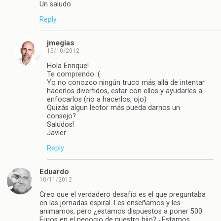
Un saludo
Reply
jmegias
15/10/2012
Hola Enrique!
Te comprendo :(
Yo no conozco ningún truco más allá de intentar
hacerlos divertidos, estar con ellos y ayudarles a
enfocarlos (no a hacerlos, ojo)
Quizás algun lector más pueda darnos un
consejo?
Saludos!
Javier
Reply
Eduardo
10/11/2012
Creo que el verdadero desafío es el que preguntaba
en las jornadas espiral. Les enseñamos y les
animamos, pero ¿estamos dispuestos a poner 500
Euros en el negocio de nuestro hijo? ¿Estamos