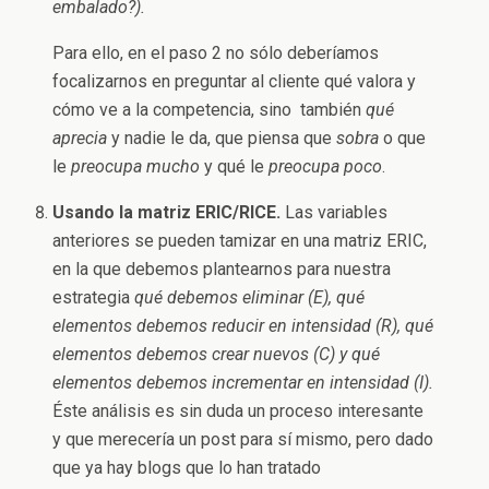
embalado?).
Para ello, en el paso 2 no sólo deberíamos
focalizarnos en preguntar al cliente qué valora y
cómo ve a la competencia, sino también
qué
aprecia
y nadie le da, que piensa que
sobra
o que
le
preocupa mucho
y qué le
preocupa poco
.
Usando la matriz ERIC/RICE.
Las variables
anteriores se pueden tamizar en una matriz ERIC,
en la que debemos plantearnos para nuestra
estrategia
qué debemos eliminar (E), qué
elementos debemos reducir en intensidad (R), qué
elementos debemos crear nuevos (C) y qué
elementos debemos incrementar en intensidad (I).
Éste análisis es sin duda un proceso interesante
y que merecería un post para sí mismo, pero dado
que ya hay blogs que lo han tratado