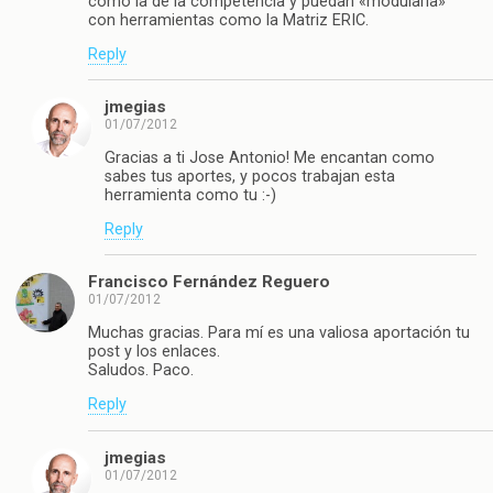
como la de la competencia y puedan «modularla»
con herramientas como la Matriz ERIC.
Reply
jmegias
01/07/2012
Gracias a ti Jose Antonio! Me encantan como
sabes tus aportes, y pocos trabajan esta
herramienta como tu :-)
Reply
Francisco Fernández Reguero
01/07/2012
Muchas gracias. Para mí es una valiosa aportación tu
post y los enlaces.
Saludos. Paco.
Reply
jmegias
01/07/2012