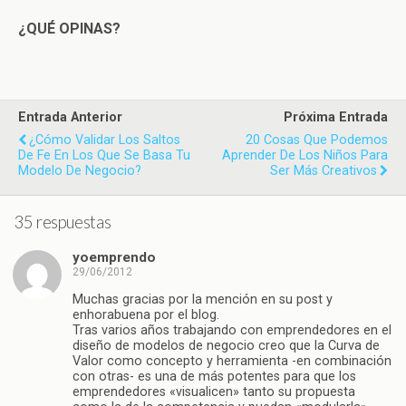
¿QUÉ OPINAS?
Entrada Anterior
Próxima Entrada
¿Cómo Validar Los Saltos
20 Cosas Que Podemos
De Fe En Los Que Se Basa Tu
Aprender De Los Niños Para
Modelo De Negocio?
Ser Más Creativos
35 respuestas
yoemprendo
29/06/2012
Muchas gracias por la mención en su post y
enhorabuena por el blog.
Tras varios años trabajando con emprendedores en el
diseño de modelos de negocio creo que la Curva de
Valor como concepto y herramienta -en combinación
con otras- es una de más potentes para que los
emprendedores «visualicen» tanto su propuesta