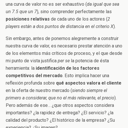
una curva de valor no es ser exhaustivo (
da igual que sea
un 7.5 que un 7
), sino comprender perfectamente las
posiciones relativas
de cada uno de los actores (
2
players están a dos puntos de distancia en el criterio X
).
Sin embargo, antes de ponernos alegremente a construir
nuestra curva de valor, es necesario prestar atención a uno
de los elementos más críticos de proceso, y el que desde
mi punto de vista justifica
per se
la potencia de ésta
herramienta: la
identificación de los factores
competitivos del mercado
. Esto implica hacer una
reflexión profunda sobre
qué aspectos valora el cliente
en la oferta de nuestro mercado (
siendo siempre el
primero a considerar, que no el más relevante, el precio
).
Pero además de ese… ¿que otros aspectos considera
importantes? ¿la rapidez de entrega? ¿El servicio? ¿la
calidad del producto? ¿El histórico de la empresa? ¿Su
experiencia? ¿Su imagen?