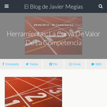
El Blog de Javier Megias
28/06/2012 • 35 Comentarios
Herramientas: La Curva De Valor
De La Competencia
Comparte
Tuitea
Pin
Envía
SMS