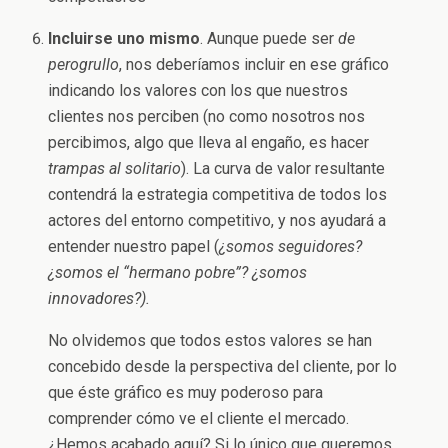
Incluirse uno mismo
. Aunque puede ser
de
perogrullo
, nos deberíamos incluir en ese gráfico
indicando los valores con los que nuestros
clientes nos perciben (no como nosotros nos
percibimos, algo que lleva al engaño, es hacer
trampas al solitario
). La curva de valor resultante
contendrá la estrategia competitiva de todos los
actores del entorno competitivo, y nos ayudará a
entender nuestro papel (
¿somos seguidores?
¿somos el “hermano pobre”? ¿somos
innovadores?).
No olvidemos que todos estos valores se han
concebido desde la perspectiva del cliente, por lo
que éste gráfico es muy poderoso para
comprender cómo ve el cliente el mercado.
¿Hemos acabado aquí? Si lo único que queremos