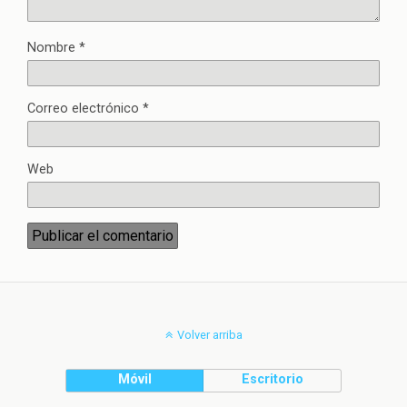
Nombre
*
Correo electrónico
*
Web
Volver arriba
Móvil
Escritorio