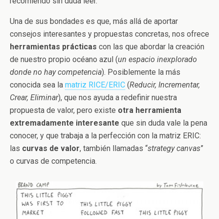
recomiendo sin duda leer.
Una de sus bondades es que, más allá de aportar
consejos interesantes y propuestas concretas, nos ofrece
herramientas prácticas
con las que abordar la creación
de nuestro propio océano azul (
un espacio inexplorado
donde no hay competencia
). Posiblemente la más
conocida sea la
matriz RICE/ERIC
(
Reducir, Incrementar,
Crear, Eliminar
), que nos ayuda a redefinir nuestra
propuesta de valor, pero existe
otra herramienta
extremadamente interesante
que sin duda vale la pena
conocer, y que trabaja a la perfección con la matriz ERIC:
las
curvas de valor
, también llamadas “
strategy canvas
”
o curvas de competencia.