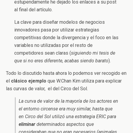
estupendamente he dejado los enlaces a su post
al final del artículo.
La clave para diseñar modelos de negocios
innovadores pasa por utilizar estrategias
competitivas donde la divergencia y el foco en las
variables no utilizadas por el resto de
competidores sean claras (
siguiendo mi tesis de
que si no eres diferente, acabas siendo barato
).
Todo lo discutido hasta ahora lo podemos ver recogido en
el
clásico ejemplo
que W.Chan Kim utiliza para explicar
las curvas de valor, el del Circo del Sol.
La curva de valor de la mayoría de los actores en
el entorno circense era muy similar, hasta que
en Circo del Sol utilizó una estrategia ERIC para
eliminar
determinados aspectos que
consideraban que no eran necesarios (animales,