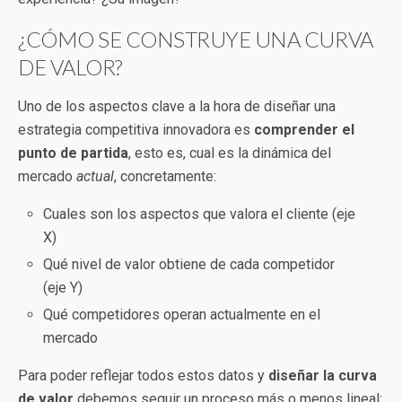
¿CÓMO SE CONSTRUYE UNA CURVA
DE VALOR?
Uno de los aspectos clave a la hora de diseñar una
estrategia competitiva innovadora es
comprender el
punto de partida
, esto es, cual es la dinámica del
mercado
actual
, concretamente:
Cuales son los aspectos que valora el cliente (eje
X)
Qué nivel de valor obtiene de cada competidor
(eje Y)
Qué competidores operan actualmente en el
mercado
Para poder reflejar todos estos datos y
diseñar la curva
de valor
debemos seguir un proceso más o menos lineal: