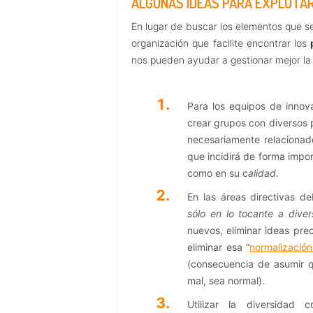
ALGUNAS IDEAS PARA EXPLOTAR
En lugar de buscar los elementos que se
organización que facilite encontrar los
nos pueden ayudar a gestionar mejor la 
Para los equipos de innov
crear grupos con diversos p
necesariamente relaciona
que incidirá de forma impor
como en su c
alidad.
En las áreas directivas de
sólo en lo tocante a diver
nuevos, eliminar ideas pr
eliminar esa “
normalización
(consecuencia de asumir q
mal, sea normal).
Utilizar la diversidad