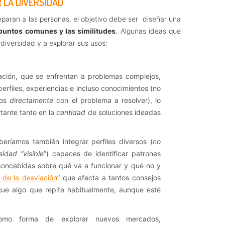
 LA DIVERSIDAD
paran a las personas, el objetivo debe ser diseñar una
puntos comunes y las similitudes
. Algunas ideas que
diversidad y a explorar sus usos:
ación, que se enfrentan a problemas complejos,
erfiles, experiencias e incluso conocimientos (no
dos
directamente
con el problema a resolver), lo
tante tanto en la
cantidad
de soluciones ideadas
beríamos también integrar perfiles diversos (
no
sidad “visible
”) capaces de identificar patrones
econcebidas sobre qué va a funcionar y qué no y
 de la desviación
” que afecta a tantos consejos
ue algo que repite habitualmente, aunque esté
 como forma de explorar nuevos mercados,