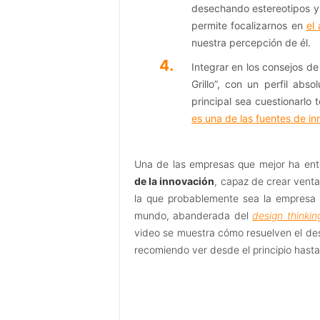
desechando estereotipos y 
permite focalizarnos en
el
nuestra percepción de él.
Integrar en los consejos de
Grillo”, con un perfil abs
principal sea cuestionarlo 
es una de las fuentes de i
Una de las empresas que mejor ha ent
de la innovación
, capaz de crear vent
la que probablemente sea la empresa 
mundo, abanderada del
design thinkin
video se muestra cómo resuelven el de
recomiendo ver desde el principio hasta e