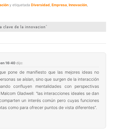
ación
y etiquetada
Diversidad
,
Empresa
,
Innovación
,
a clave de la innovacion
”
en 16:40
dijo:
o que pone de manifiesto que las mejores ideas no
ersonas se aíslan, sino que surgen de la interacción
ando confluyen mentalidades con perspectivas
o Malcom Gladwell: "las interacciones ideales se dan
comparten un interés común pero cuyas funciones
ntas como para ofrecer puntos de vista diferentes".