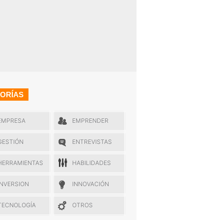
ORÍAS
EMPRESA
EMPRENDER
GESTIÓN
ENTREVISTAS
HERRAMIENTAS
HABILIDADES
INVERSION
INNOVACIÓN
TECNOLOGÍA
OTROS