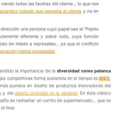
viendo todas las facetas del cliente… lo que nos
 autentico trabajo que necesita el cliente
y no en
 dirección una persona cuyo papel sea el “Pepito
olutamente diferente y sobre todo, cuya función
todo sin miedo a represalias… ya que el conflicto
nnovación menos explotadas
endido la importancia de la
diversidad como palanca
ajas competitivas forma sostenida en el tiempo es
IDEO
,
más puntera en diseño de productos innovadores del
g
y del
diseño centrado en la persona
. En éste clásico
safío de rediseñar un carrito de supermercado… que os
l final.