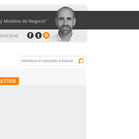
n y Modelos de Negocio”
RIVACIDAD
Buscar
ETTER