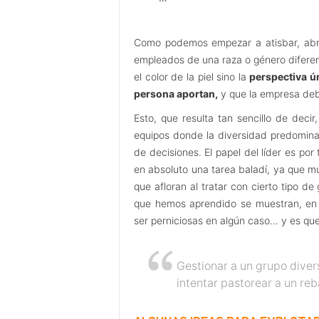
Como podemos empezar a atisbar, abra
empleados de una raza o género diferen
el color de la piel sino la
perspectiva ún
persona aportan,
y que la empresa debe
Esto, que resulta tan sencillo de deci
equipos donde la diversidad predomin
de decisiones. El papel del líder es po
en absoluto una tarea baladí, ya que 
que afloran al tratar con cierto tipo d
que hemos aprendido se muestran, en 
ser perniciosas en algún caso… y es qu
Gestionar a un grupo dive
intentar pastorear a un re