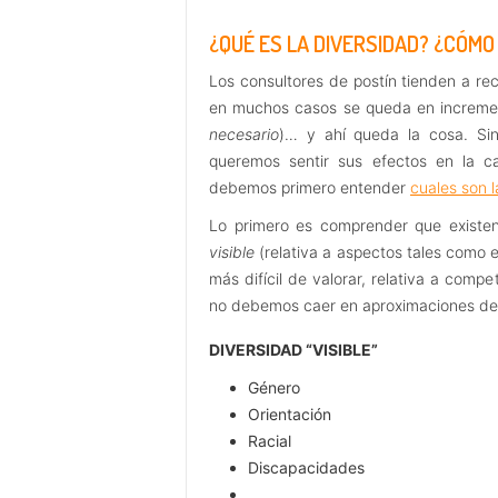
¿QUÉ ES LA DIVERSIDAD? ¿CÓM
Los consultores de postín tienden a r
en muchos casos se queda en increment
necesario
)… y ahí queda la cosa. S
queremos sentir sus efectos en la ca
debemos primero entender
cuales son l
Lo primero es comprender que existe
visible
(relativa a aspectos tales como e
más difícil de valorar, relativa a comp
no debemos caer en aproximaciones de c
DIVERSIDAD “VISIBLE”
Género
Orientación
Racial
Discapacidades
…