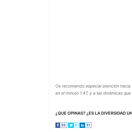
Os recomiendo especial atención hacia 
en el minuto 1:47, y a las dinámicas qu
¿QUE OPINAS? ¿ES LA DIVERSIDAD 
35
0
31