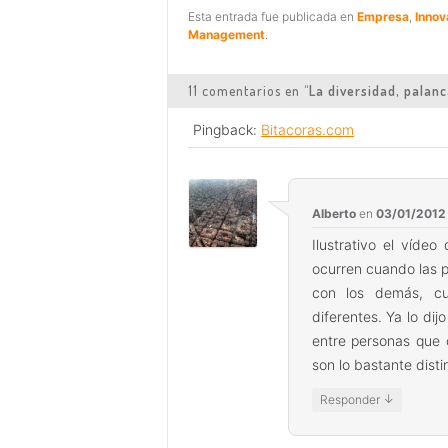
Esta entrada fue publicada en
Empresa
,
Innov
Management
.
11 comentarios en “
La diversidad, palanc
Pingback:
Bitacoras.com
Alberto
en
03/01/2012 
Ilustrativo el víde
ocurren cuando las p
con los demás, cu
diferentes. Ya lo dij
entre personas que 
son lo bastante disti
↓
Responder