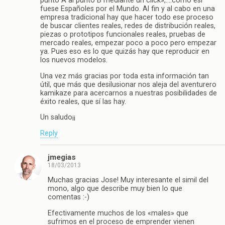
punto A al punto B mediante un click»,….como esi
fuese Españoles por el Mundo. Al fin y al cabo en una
empresa tradicional hay que hacer todo ese proceso
de buscar clientes reales, redes de distribución reales,
piezas o prototipos funcionales reales, pruebas de
mercado reales, empezar poco a poco pero empezar
ya. Pues eso es lo que quizás hay que reproducir en
los nuevos modelos.
Una vez más gracias por toda esta información tan
útil, que más que desilusionar nos aleja del aventurero
kamikaze para acercarnos a nuestras posibilidades de
éxito reales, que sí las hay.
Un saludo¡¡
Reply
jmegias
18/03/2013
Muchas gracias Jose! Muy interesante el simil del
mono, algo que describe muy bien lo que
comentas :-)
Efectivamente muchos de los «males» que
sufrimos en el proceso de emprender vienen