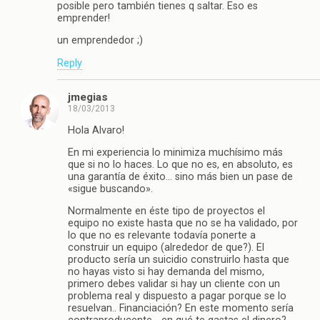
posible pero también tienes q saltar. Eso es
emprender!
un emprendedor ;)
Reply
jmegias
18/03/2013
Hola Alvaro!
En mi experiencia lo minimiza muchísimo más
que si no lo haces. Lo que no es, en absoluto, es
una garantía de éxito… sino más bien un pase de
«sigue buscando».
Normalmente en éste tipo de proyectos el
equipo no existe hasta que no se ha validado, por
lo que no es relevante todavía ponerte a
construir un equipo (alrededor de que?). El
producto sería un suicidio construirlo hasta que
no hayas visto si hay demanda del mismo,
primero debes validar si hay un cliente con un
problema real y dispuesto a pagar porque se lo
resuelvan.. Financiación? En este momento sería