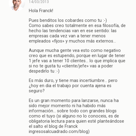
14/03/2013
Hola Franck!
Pues benditos los cobardes como tu :-)
Como sabes creo totalmente en esa filosofía, de
hecho las tendencias van en ese sentido: las
empresas cada vez van a tener menos
empleados «fijos» y muchos más externos…
Aunque mucha gente vea esto como negativo
creo que es estupendo, porque en lugar de tener
1 jefe vas a tener 10 clientes… lo que implica que
si no te gusta tu «cliente/jefe» vas a poder
despedirlo tu :-)
Es más duro, y tiene mas incertiumbre… pero
¿hoy en dia el trabajo por cuenta ajena es
seguro?
Es un gran momento para lanzarse, nunca ha
sido mejor momento ni ha habido más
información… sobre todo con grandes blogs
como el tuyo (si alguno no lo conoceis, es de
obligatoria lectura para quien esté planteándose
el salto el blog de Franck
ingresosalcuadrado.com/blog)