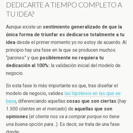
DEDICARTE A TIEMPO COMPLETO A
TU IDEA?
Aunque existe un
sentimiento generalizado de que la
única forma de triunfar es dedicarse totalmente a tu
idea
desde el primer momento yo no estoy de acuerdo. Al
principio hay una fase en la que se producen muchos
“parones” y que
posiblemente no requiera tu
dedicación al 100%:
la validación inicial del modelo de
negocio.
En esta fase lo más importante es que, tras diseñar el
modelo de negocio, valides
las hipótesis en las que se
basa
, diferenciando aquellas
cosas que son ciertas
(
hay
1.500 clientes en el mercado
) de
aquellas que son
opiniones
(
el cliente nos va a comprar porque no tiene
una buena opción para
…). Es decir, se trata de una fase
donde: