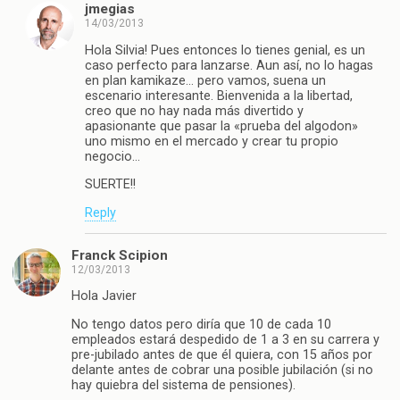
jmegias
14/03/2013
Hola Silvia! Pues entonces lo tienes genial, es un
caso perfecto para lanzarse. Aun así, no lo hagas
en plan kamikaze… pero vamos, suena un
escenario interesante. Bienvenida a la libertad,
creo que no hay nada más divertido y
apasionante que pasar la «prueba del algodon»
uno mismo en el mercado y crear tu propio
negocio…
SUERTE!!
Reply
Franck Scipion
12/03/2013
Hola Javier
No tengo datos pero diría que 10 de cada 10
empleados estará despedido de 1 a 3 en su carrera y
pre-jubilado antes de que él quiera, con 15 años por
delante antes de cobrar una posible jubilación (si no
hay quiebra del sistema de pensiones).