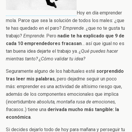
Hoy en día emprender
mola. Parce que sea la solución de todos los males: ¿que
te has quedado en el paro?
Emprende
. ¿que no te gusta tu
trabajo?
Emprende
. Pero
nadie te ha explicado que 9 de
cada 10 emprendedores fracasan
… así que igual no es
tan buena idea dejarte el trabajo ya.
¿Qué puedes hacer
mientras tanto? ¿Cómo validar tu idea?
Seguramente alguno de los habituales esté
sorprendido
tras leer mis palabras
, pero dejadme seguir un poco
más: emprender es una actividad de altísimo riesgo que,
además de los componentes emocionales que implica
(incertidumbre
absoluta, montaña rusa de emociones,
fracasos
..) tiene una
derivada mucho más tangible: la
económica
.
Si decides dejarlo todo de hoy para mañana y perseguir tu