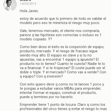
14/03/2013
Hola Javier,
estoy de acuerdo que lo primero de todo es validar el
modelo pero eso te minimiza el riesgo muy poco.
Vale, tenemos mercado, el cliente nos compraría,
parece q las hipótesis son correctas o incluso es 1
modelo copiado. Y?
Como bien dices el éxito es la conjunción de equipo,
producto, mercado. Y el riesgo de fracaso sigue
siendo muy alto. El equipo es clave y si tu no
apuestas, vas a encontrar 1 equipo q apueste? El
producto no lo tienes? Cuanto te cuesta? Nadie te lo
va a financiar. Y si te tropiezas? El coste puede ser el
doble o triple. Y el mercado? Como vas a vende? Con
q equipo? Con q inversión?
Con esto quiero decir q como no te lances 1 poco y
te pongas a estudiar varios MBAs para emprender,
intentar formar el equipo, construir el producto,
puede q termines por no hacerlo.
Emprender tiene 1 punto de locura. Claro q como los
profesionales del circo tienes q evitar el riesgo lo max