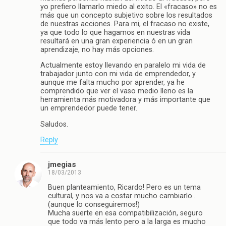
yo prefiero llamarlo miedo al exito. El «fracaso» no es
más que un concepto subjetivo sobre los resultados
de nuestras acciones. Para mi, el fracaso no existe,
ya que todo lo que hagamos en nuestras vida
resultará en una gran experiencia ó en un gran
aprendizaje, no hay más opciones.
Actualmente estoy llevando en paralelo mi vida de
trabajador junto con mi vida de emprendedor, y
aunque me falta mucho por aprender, ya he
comprendido que ver el vaso medio lleno es la
herramienta más motivadora y más importante que
un emprendedor puede tener.
Saludos.
Reply
jmegias
18/03/2013
Buen planteamiento, Ricardo! Pero es un tema
cultural, y nos va a costar mucho cambiarlo…
(aunque lo conseguiremos!)
Mucha suerte en esa compatibilización, seguro
que todo va más lento pero a la larga es mucho