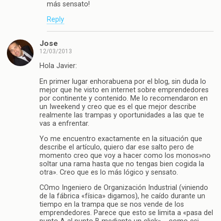
más sensato!
Reply
Jose
12/03/2013
Hola Javier:
En primer lugar enhorabuena por el blog, sin duda lo
mejor que he visto en internet sobre emprendedores
por continente y contenido. Me lo recomendaron en
un Iweekend y creo que es el que mejor describe
realmente las trampas y oportunidades a las que te
vas a enfrentar.
Yo me encuentro exactamente en la situación que
describe el artículo, quiero dar ese salto pero de
momento creo que voy a hacer como los monos»no
soltar una rama hasta que no tengas bien cogida la
otra». Creo que es lo más lógico y sensato.
COmo Ingeniero de Organización Industrial (viniendo
de la fábrica «física» digamos), he caído durante un
tiempo en la trampa que se nos vende de los
emprendedores. Parece que esto se limita a «pasa del