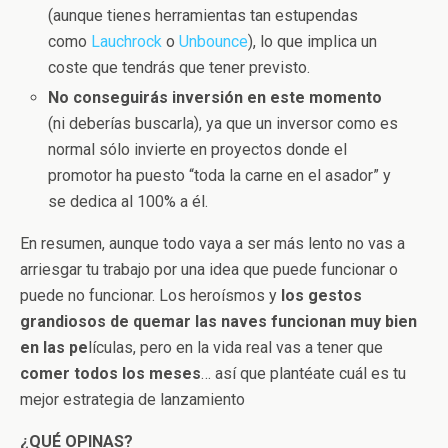
(aunque tienes herramientas tan estupendas
como
Lauchrock
o
Unbounce
), lo que implica un
coste que tendrás que tener previsto.
No conseguirás inversión en este momento
(ni deberías buscarla), ya que un inversor como es
normal sólo invierte en proyectos donde el
promotor ha puesto “toda la carne en el asador” y
se dedica al 100% a él.
En resumen, aunque todo vaya a ser más lento no vas a
arriesgar tu trabajo por una idea que puede funcionar o
puede no funcionar. Los heroísmos y
los gestos
grandiosos de quemar las naves funcionan muy bien
en las pe
lículas, pero en la vida real vas a tener que
comer todos los
meses
… así que plantéate cuál es tu
mejor estrategia de lanzamiento
¿QUÉ OPINAS?