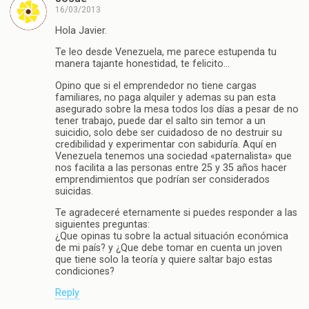
16/03/2013
Hola Javier.
Te leo desde Venezuela, me parece estupenda tu
manera tajante honestidad, te felicito…
Opino que si el emprendedor no tiene cargas
familiares, no paga alquiler y ademas su pan esta
asegurado sobre la mesa todos los días a pesar de no
tener trabajo, puede dar el salto sin temor a un
suicidio, solo debe ser cuidadoso de no destruir su
credibilidad y experimentar con sabiduría. Aquí en
Venezuela tenemos una sociedad «paternalista» que
nos facilita a las personas entre 25 y 35 años hacer
emprendimientos que podrían ser considerados
suicidas.
Te agradeceré eternamente si puedes responder a las
siguientes preguntas:
¿Que opinas tu sobre la actual situación económica
de mi país? y ¿Que debe tomar en cuenta un joven
que tiene solo la teoría y quiere saltar bajo estas
condiciones?
Reply