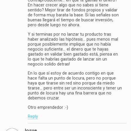
contraproducente… en qué te gastas el dinero?
En hacer crecer algo que no sabes si tiene
sentido? Mejor tirar de fondos propios y validar
de forma muy barata la base. Si las señales son
buenas llegará el tiempo de buscar inversión,
pero desde luego no ahora.
Y si terminas por no lanzar tu producto tras
haber analizado las hipótesis… pues menos mal
porque posiblemente implique que no había
negocio suficiente… el dinero que te hayas
gastado en validar bien gastado está, piensa en
lo que te habrías gastado de lanzar sin un
negocio solido detras!
En lo que sí estoy de acuerdo contigo en que
hace falta un punto de locura, pero no porque
haya que tirarse sin red sino porque da miedo
tirarse… pero entre ser un inconsciente y tener un
punto de locura hay una fina barrera que no
debemos cruzar.
Otro emprendedor :-)
Reply
Josue