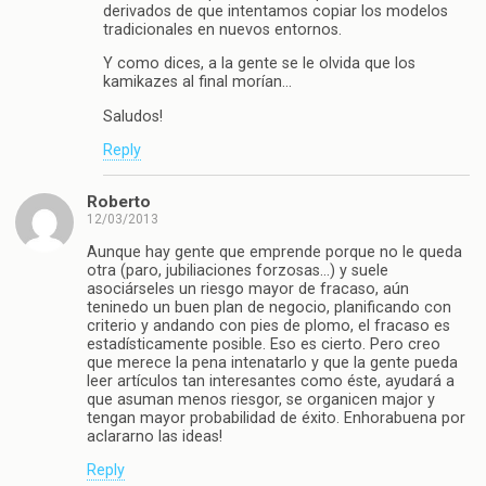
derivados de que intentamos copiar los modelos
tradicionales en nuevos entornos.
Y como dices, a la gente se le olvida que los
kamikazes al final morían…
Saludos!
Reply
Roberto
12/03/2013
Aunque hay gente que emprende porque no le queda
otra (paro, jubiliaciones forzosas…) y suele
asociárseles un riesgo mayor de fracaso, aún
teninedo un buen plan de negocio, planificando con
criterio y andando con pies de plomo, el fracaso es
estadísticamente posible. Eso es cierto. Pero creo
que merece la pena intenatarlo y que la gente pueda
leer artículos tan interesantes como éste, ayudará a
que asuman menos riesgor, se organicen major y
tengan mayor probabilidad de éxito. Enhorabuena por
aclararno las ideas!
Reply