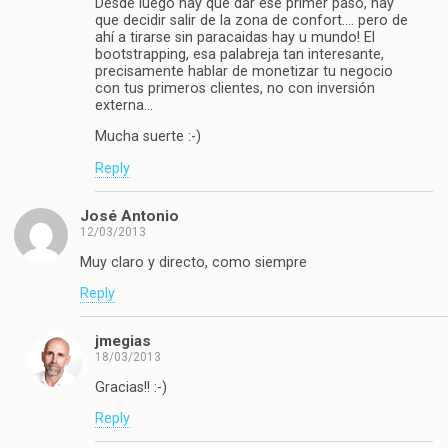
Desde luego hay que dar ese primer paso, hay
que decidir salir de la zona de confort…. pero de
ahí a tirarse sin paracaidas hay u mundo! El
bootstrapping, esa palabreja tan interesante,
precisamente hablar de monetizar tu negocio
con tus primeros clientes, no con inversión
externa…
Mucha suerte :-)
Reply
José Antonio
12/03/2013
Muy claro y directo, como siempre
Reply
jmegias
18/03/2013
Gracias!! :-)
Reply