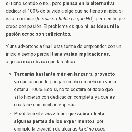
si tiene sentido o no… pero
piensa en la alternativa
:
dedicar el 100% de tu vida a algo que no tienes ni idea si
va a funcionar (
lo más probable es que NO
), pero en lo que
crees con pasión. El problema es que
ni las ideas ni la
pasión
per se
son suficientes
.
Y una advertencia final: esta forma de emprender, con un
inicio a tiempo parcial tiene
varias implicaciones
,
algunas más obvias que las otras:
Tardarás bastante más en lanzar tu proyecto
,
ya que aunque le pongas mucho empeño no vas a
estar al 100%. Eso si, no te costará el doble que
si lo hicieras con dedicación completa, ya que es
una fase con muchas esperas
Posiblemente vas a tener que
subcontratar
algunas partes de los experimentos
, por
ejemplo la creación de algunas
landing page