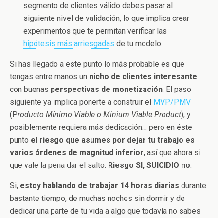
segmento de clientes válido debes pasar al
siguiente nivel de validación, lo que implica crear
experimentos que te permitan verificar las
hipótesis más arriesgadas
de tu modelo.
Si has llegado a este punto lo más probable es que
tengas entre manos un
nicho de clientes interesante
con buenas
perspectivas de monetización
. El paso
siguiente ya implica ponerte a construir el
MVP/PMV
(P
roducto Mínimo Viable o Minium Viable Product
), y
posiblemente requiera más dedicación… pero en éste
punto
el riesgo que asumes por dejar tu trabajo es
varios órdenes de magnitud inferior
, así que ahora si
que vale la pena dar el salto.
Riesgo SI, SUICIDIO no
.
Si,
estoy hablando de trabajar 14 horas diarias
durante
bastante tiempo, de muchas noches sin dormir y de
dedicar una parte de tu vida a algo que todavía no sabes