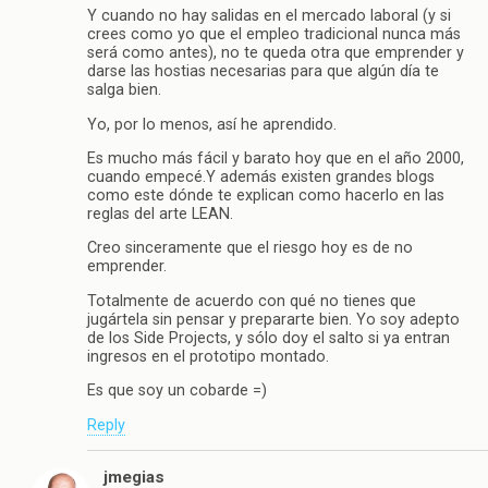
Y cuando no hay salidas en el mercado laboral (y si
crees como yo que el empleo tradicional nunca más
será como antes), no te queda otra que emprender y
darse las hostias necesarias para que algún día te
salga bien.
Yo, por lo menos, así he aprendido.
Es mucho más fácil y barato hoy que en el año 2000,
cuando empecé.Y además existen grandes blogs
como este dónde te explican como hacerlo en las
reglas del arte LEAN.
Creo sinceramente que el riesgo hoy es de no
emprender.
Totalmente de acuerdo con qué no tienes que
jugártela sin pensar y prepararte bien. Yo soy adepto
de los Side Projects, y sólo doy el salto si ya entran
ingresos en el prototipo montado.
Es que soy un cobarde =)
Reply
jmegias