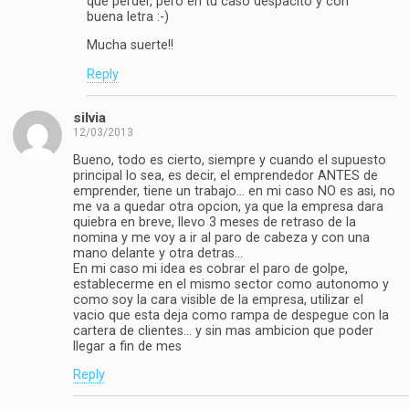
que perder, pero en tu caso despacito y con
buena letra :-)
Mucha suerte!!
Reply
silvia
12/03/2013
Bueno, todo es cierto, siempre y cuando el supuesto
principal lo sea, es decir, el emprendedor ANTES de
emprender, tiene un trabajo… en mi caso NO es asi, no
me va a quedar otra opcion, ya que la empresa dara
quiebra en breve, llevo 3 meses de retraso de la
nomina y me voy a ir al paro de cabeza y con una
mano delante y otra detras…
En mi caso mi idea es cobrar el paro de golpe,
establecerme en el mismo sector como autonomo y
como soy la cara visible de la empresa, utilizar el
vacio que esta deja como rampa de despegue con la
cartera de clientes… y sin mas ambicion que poder
llegar a fin de mes
Reply