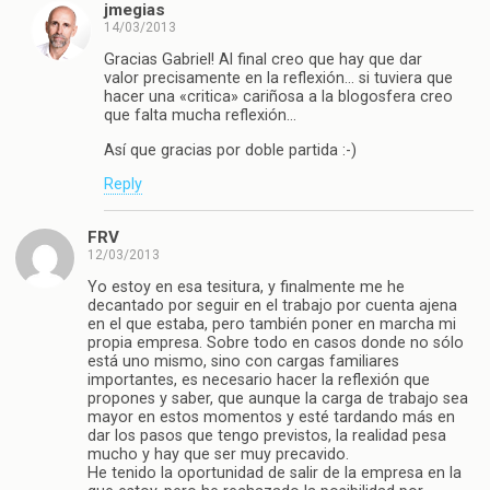
jmegias
14/03/2013
Gracias Gabriel! Al final creo que hay que dar
valor precisamente en la reflexión… si tuviera que
hacer una «critica» cariñosa a la blogosfera creo
que falta mucha reflexión…
Así que gracias por doble partida :-)
Reply
FRV
12/03/2013
Yo estoy en esa tesitura, y finalmente me he
decantado por seguir en el trabajo por cuenta ajena
en el que estaba, pero también poner en marcha mi
propia empresa. Sobre todo en casos donde no sólo
está uno mismo, sino con cargas familiares
importantes, es necesario hacer la reflexión que
propones y saber, que aunque la carga de trabajo sea
mayor en estos momentos y esté tardando más en
dar los pasos que tengo previstos, la realidad pesa
mucho y hay que ser muy precavido.
He tenido la oportunidad de salir de la empresa en la