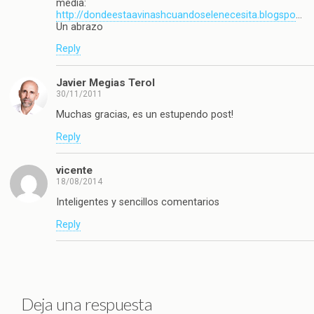
media:
http://dondeestaavinashcuandoselenecesita.blogspo
…
Un abrazo
Reply
Javier Megias Terol
30/11/2011
Muchas gracias, es un estupendo post!
Reply
vicente
18/08/2014
Inteligentes y sencillos comentarios
Reply
Deja una respuesta