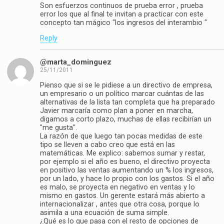
Son esfuerzos continuos de prueba error , prueba
error los que al final te invitan a practicar con este
concepto tan mágico "los ingresos del interambio "
Reply
@marta_dominguez
25/11/2011
Pienso que si se le pidiese a un directivo de empresa,
un empresario o un político marcar cuántas de las
alternativas de la lista tan completa que ha preparado
Javier marcaría como plan a poner en marcha,
digamos a corto plazo, muchas de ellas recibirían un
"me gusta".
La razón de que luego tan pocas medidas de este
tipo se lleven a cabo creo que está en las
matemáticas. Me explico: sabemos sumar y restar,
por ejemplo si el año es bueno, el directivo proyecta
en positivo las ventas aumentando un % los ingresos,
por un lado, y hace lo propio con los gastos. Si el año
es malo, se proyecta en negativo en ventas y lo
mismo en gastos. Un gerente estará más abierto a
internacionalizar , antes que otra cosa, porque lo
asimila a una ecuación de suma simple.
¿Qué es lo que pasa con el resto de opciones de