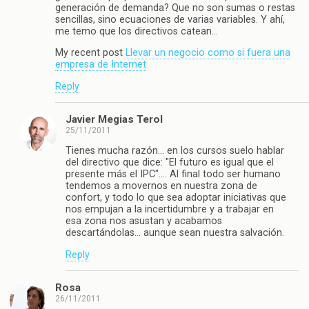
generación de demanda? Que no son sumas o restas
sencillas, sino ecuaciones de varias variables. Y ahí,
me temo que los directivos catean…
My recent post
Llevar un negocio como si fuera una
empresa de Internet
Reply
Javier Megias Terol
25/11/2011
Tienes mucha razón… en los cursos suelo hablar
del directivo que dice: "El futuro es igual que el
presente más el IPC"…. Al final todo ser humano
tendemos a movernos en nuestra zona de
confort, y todo lo que sea adoptar iniciativas que
nos empujan a la incertidumbre y a trabajar en
esa zona nos asustan y acabamos
descartándolas… aunque sean nuestra salvación.
Reply
Rosa
26/11/2011