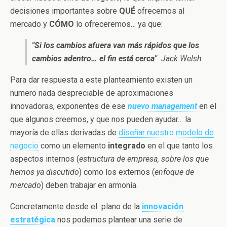
decisiones importantes sobre
QUÉ
ofrecemos al
mercado y
CÓMO
lo ofreceremos… ya que:
"Si los cambios afuera van más rápidos que los
cambios adentro… el fin está cerca"
Jack Welsh
Para dar respuesta a este planteamiento existen un
numero nada despreciable de aproximaciones
innovadoras, exponentes de ese
nuevo management
en el
que algunos creemos, y que nos pueden ayudar… la
mayoría de ellas derivadas de
diseñar nuestro modelo de
negocio
como un elemento
integrado
en el que tanto los
aspectos internos (
estructura de empresa, sobre los que
hemos ya discutido
) como los externos (
enfoque de
mercado
) deben trabajar en armonía.
Concretamente desde el plano de la
innovación
estratégica
nos podemos plantear una serie de