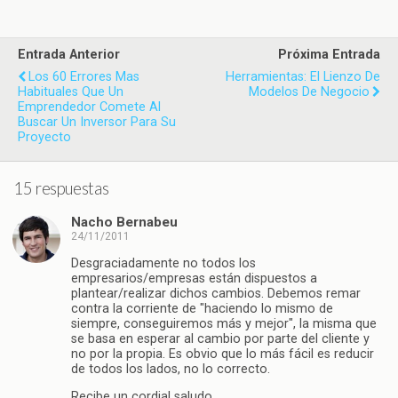
Entrada Anterior
Próxima Entrada
Los 60 Errores Mas
Herramientas: El Lienzo De
Habituales Que Un
Modelos De Negocio
Emprendedor Comete Al
Buscar Un Inversor Para Su
Proyecto
15 respuestas
Nacho Bernabeu
24/11/2011
Desgraciadamente no todos los
empresarios/empresas están dispuestos a
plantear/realizar dichos cambios. Debemos remar
contra la corriente de "haciendo lo mismo de
siempre, conseguiremos más y mejor", la misma que
se basa en esperar al cambio por parte del cliente y
no por la propia. Es obvio que lo más fácil es reducir
de todos los lados, no lo correcto.
Recibe un cordial saludo.