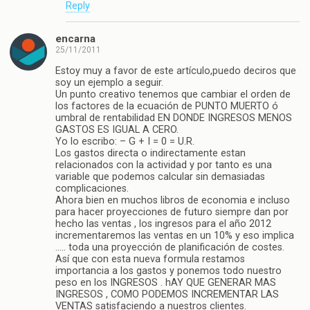
Reply
encarna
25/11/2011
Estoy muy a favor de este artículo,puedo deciros que
soy un ejemplo a seguir.
Un punto creativo tenemos que cambiar el orden de
los factores de la ecuación de PUNTO MUERTO ó
umbral de rentabilidad EN DONDE INGRESOS MENOS
GASTOS ES IGUAL A CERO.
Yo lo escribo: – G + I = 0 = U.R.
Los gastos directa o indirectamente estan
relacionados con la actividad y por tanto es una
variable que podemos calcular sin demasiadas
complicaciones.
Ahora bien en muchos libros de economia e incluso
para hacer proyecciones de futuro siempre dan por
hecho las ventas , los ingresos para el año 2012
incrementaremos las ventas en un 10% y eso implica
….. toda una proyección de planificación de costes.
Así que con esta nueva formula restamos
importancia a los gastos y ponemos todo nuestro
peso en los INGRESOS . hAY QUE GENERAR MAS
INGRESOS , COMO PODEMOS INCREMENTAR LAS
VENTAS satisfaciendo a nuestros clientes.