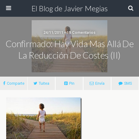
El Blog de Javier Megias
24/11/2011 • 15 Comentarios
Confirmado: Hay Vida Mas Allá De
La Reducción De Costes (II)
Comparte
Tuitea
Pin
Envía
SMS