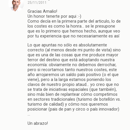
25/11/2011
Gracias Amalio!
Un honor tenerte por aqui :-)
Como decía en la primera parte del articulo, lo de
los costes es como la honra… se le presupone
que es lo primero que hemos hecho, aunque veo
por tu experiencia que no necesariamente es así
Lo que apuntas no sólo es absolutamente
correcto (al menos desde mi punto de vista) sino
que es una de las cosas que me produce mayor
terror del destino que está adoptando nuestra
economía: obviamente no debemos derrochar,
pero si recortamos tanto nuestros costes, este
año arrojaremos un saldo país positivo (o el que
viene), pero a la larga estamos poniendo los
clavos de nuestro propio ataud… yo creo que no
se trata de iniciativas espaciales (que también),
sino más bien de replantear cómo competimos
en sectores tradicionales (turismo de botellón vs.
turismo de calidad) y cómo nos queremos
posicionar (pais de pan y circo o país innovador)
…
Un abrazo!