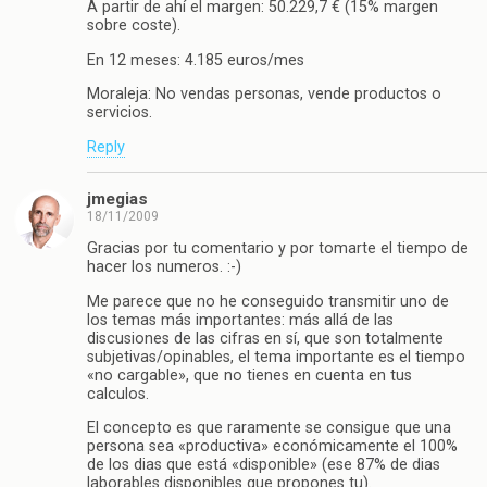
A partir de ahí el margen: 50.229,7 € (15% margen
sobre coste).
En 12 meses: 4.185 euros/mes
Moraleja: No vendas personas, vende productos o
servicios.
Reply
jmegias
18/11/2009
Gracias por tu comentario y por tomarte el tiempo de
hacer los numeros. :-)
Me parece que no he conseguido transmitir uno de
los temas más importantes: más allá de las
discusiones de las cifras en sí, que son totalmente
subjetivas/opinables, el tema importante es el tiempo
«no cargable», que no tienes en cuenta en tus
calculos.
El concepto es que raramente se consigue que una
persona sea «productiva» económicamente el 100%
de los dias que está «disponible» (ese 87% de dias
laborables disponibles que propones tu).