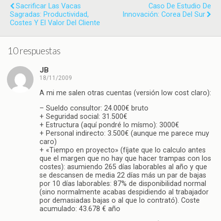
Sacrificar Las Vacas
Caso De Estudio De
Sagradas: Productividad,
Innovación: Corea Del Sur
Costes Y El Valor Del Cliente
10 respuestas
JB
18/11/2009
A mi me salen otras cuentas (versión low cost claro):
– Sueldo consultor: 24.000€ bruto
+ Seguridad social: 31.500€
+ Estructura (aquí pondré lo mísmo): 3000€
+ Personal indirecto: 3.500€ (aunque me parece muy
caro)
+ «Tiempo en proyecto» (fíjate que lo calculo antes
que el margen que no hay que hacer trampas con los
costes): asumiendo 265 días laborables al año y que
se descansen de media 22 días más un par de bajas
por 10 días laborables: 87% de disponibilidad normal
(sino normalmente acabas despidiendo al trabajador
por demasiadas bajas o al que lo contrató). Coste
acumulado: 43.678 € año