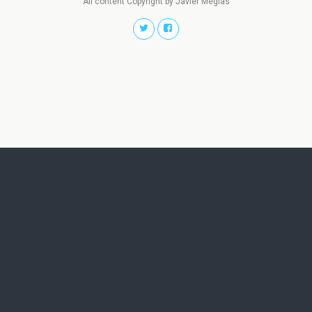
All content Copyright by Javier Megias