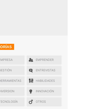
ORÍAS
EMPRESA
EMPRENDER
GESTIÓN
ENTREVISTAS
HERRAMIENTAS
HABILIDADES
INVERSION
INNOVACIÓN
TECNOLOGÍA
OTROS