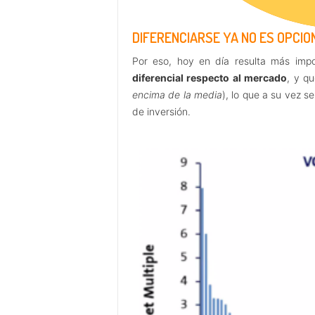
DIFERENCIARSE YA NO ES OPCIO
Por eso, hoy en día resulta más im
diferencial respecto al mercado
, y q
encima de la media
), lo que a su vez s
de inversión.