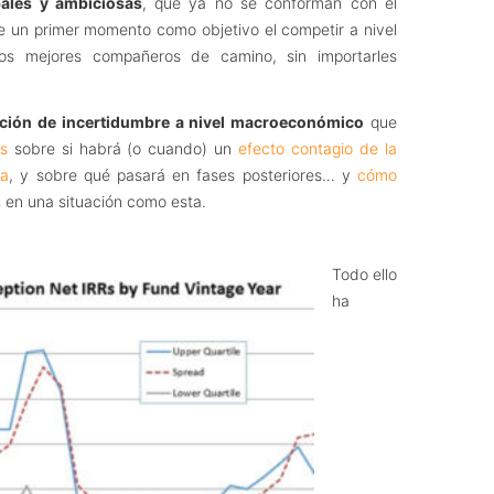
ales y ambiciosas
, que ya no se conforman con el
e un primer momento como objetivo el competir a nivel
los mejores compañeros de camino, sin importarles
ación de incertidumbre a nivel macroeconómico
que
s
sobre si habrá (o cuando) un
efecto contagio de la
pa
, y sobre qué pasará en fases posteriores… y
cómo
s
en una situación como esta.
Todo ello
ha