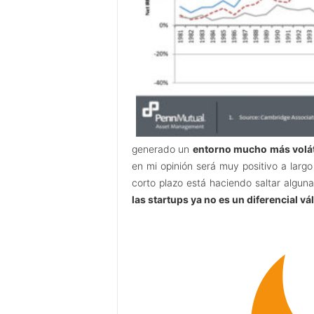
generado un
entorno mucho más voláti
en mi opinión será muy positivo a larg
corto plazo está haciendo saltar algu
las startups ya no es un diferencial vá