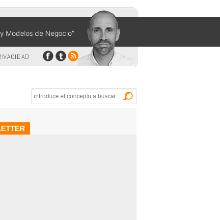
n y Modelos de Negocio”
RIVACIDAD
Buscar
ETTER