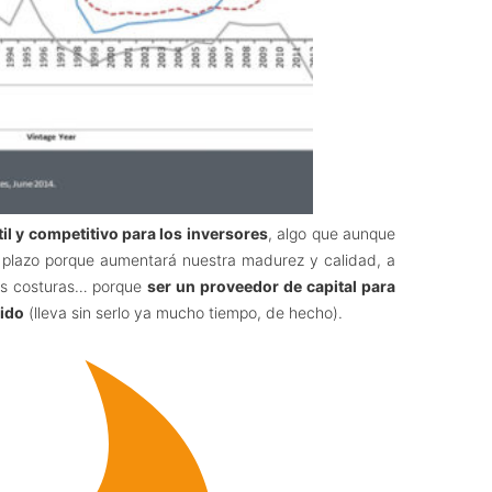
l y competitivo para los inversores
, algo que aunque
o plazo porque aumentará nuestra madurez y calidad, a
nas costuras… porque
ser un proveedor de capital para
lido
(lleva sin serlo ya mucho tiempo, de hecho).