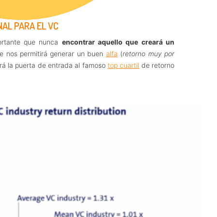
NAL PARA EL VC
portante que nunca
encontrar aquello que creará un
ue nos permitirá generar un buen
alfa
(
retorno muy por
erá la puerta de entrada al famoso
top cuartil
de retorno