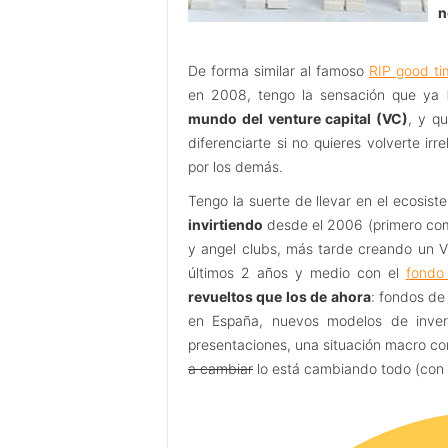
n
De forma similar al famoso
RIP good ti
en 2008, tengo la sensación que ya
mundo del venture capital (VC)
, y q
diferenciarte si no quieres volverte irr
por los demás.
Tengo la suerte de llevar en el ecosis
invirtiendo
desde el 2006 (primero como
y angel clubs, más tarde creando un VC
últimos 2 años y medio con el
fondo
revueltos que los de ahora
: fondos de
en España, nuevos modelos de inver
presentaciones, una situación macro co
a cambiar
lo está cambiando todo (con 