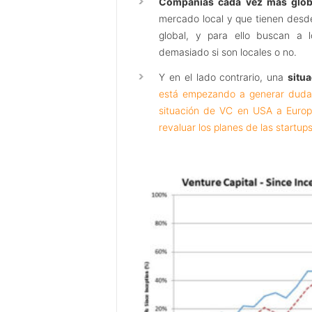
Compañías cada vez más glob
mercado local y que tienen desd
global, y para ello buscan a 
demasiado si son locales o no.
Y en el lado contrario, una
situ
está empezando a generar duda
situación de VC en USA a Euro
revaluar los planes de las startup