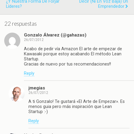
¿y Nuestra Forma De Forjar
Decir (ni En Voz Baja) Un
Líderes?
Emprendedor
22 respuestas
Gonzalo Álvarez (@gahazas)
26/07/2012
Acabo de pedir vía Amazon El arte de empezar de
Kawasaki porque estoy acabando El método Lean
Startup.
Gracias de nuevo por tus recomendaciones!!
Reply
jmegias
26/07/2012
A ti Gonzalo! Te gustará «El Arte de Empezar». Es
menos guia pero más inspiración que Lean
Startup :-)
Reply