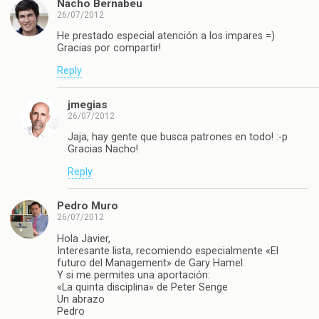
Nacho Bernabeu
26/07/2012
He prestado especial atención a los impares =)
Gracias por compartir!
Reply
jmegias
26/07/2012
Jaja, hay gente que busca patrones en todo! :-p
Gracias Nacho!
Reply
Pedro Muro
26/07/2012
Hola Javier,
Interesante lista, recomiendo especialmente «El
futuro del Management» de Gary Hamel.
Y si me permites una aportación:
«La quinta disciplina» de Peter Senge
Un abrazo
Pedro