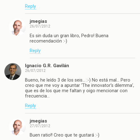
Reply
jmegias
26/07/2012
Es sin duda un gran libro, Pedro! Buena
recomendación :-)
Reply
Ignacio G.R. Gavilán
26/07/2012
Bueno, he leído 3 de los seis… :-) No está mal… Pero
creo que me voy a apuntar ‘The innovator’s dilemma’,
que es de los que me faltan y oigo mencionar con
frecuencia…
Reply
jmegias
27/07/2012
Buen ratio!! Creo que te gustará :-)