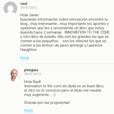
raul
30/07/2012
Hola Javier
buscando informaciòn sobre innovaciòn encontrè tu
blog , muy interesante , muy importante los aportes y
opiniones que leo y recomiendo un libro que estoy
leyendo hace 2 semanas : INNOVATION TO THE CORE
y otro libro de bolsillo «No son los grandes los que se
comen a los pequeños … son los veloces los que se
comen a los lentos» de jason jennings y Laurence
Haughton
Reply
jmegias
30/07/2012
Hola Raul!
Innovation to the core sin duda es un buen libro,
el otro no lo conozco pero el titulo me resulta
muy sugerente… :-)
Gracias por tus propuestas!
Reply