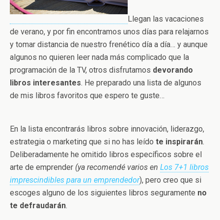
Llegan las vacaciones
de verano, y por fin encontramos unos días para relajarnos
y tomar distancia de nuestro frenético día a día… y aunque
algunos no quieren leer nada más complicado que la
programación de la TV, otros disfrutamos
devorando
libros interesantes
. He preparado una lista de algunos
de mis libros favoritos que espero te guste…
En la lista encontrarás libros sobre innovación, liderazgo,
estrategia o marketing que si no has leído
te inspirarán
.
Deliberadamente he omitido libros específicos sobre el
arte de emprender
(ya recomendé varios en
Los 7+1 libros
imprescindibles para un emprendedor
), pero creo que si
escoges alguno de los siguientes libros seguramente
no
te defraudarán
.