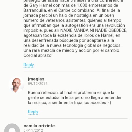
privilegio de asistir hace 3 meses a una conferencia
de Gary Hamel con más de 1.000 empresarios de
Barranquilla, en el Caribe colombiano. Al final de la
jornada percibí un halo de nostalgia en un buen
numero de veteranos asistentes, quienes al tiempo
que afirmaban que la autogestión era una revolución
imposible, pues allí NADIE MANDA NI NADIE OBEDECE,
agotaban toda la existencia de libros de Hamel, en
una desenfrenada búsqueda por adaptarse a la
realidad de la nueva tecnología global de negocios.
Una rara mezcla de miedo y acción por el cambio.
Cordial abrazo!
Reply
jmegias
09/12/2012
Buena reflexión, al final el problema es que la
gente se estudia la letra pero no llega a entender
la música, a sentir en la tripa los acordes :-)
Reply
camila orizinte
04/11/2012