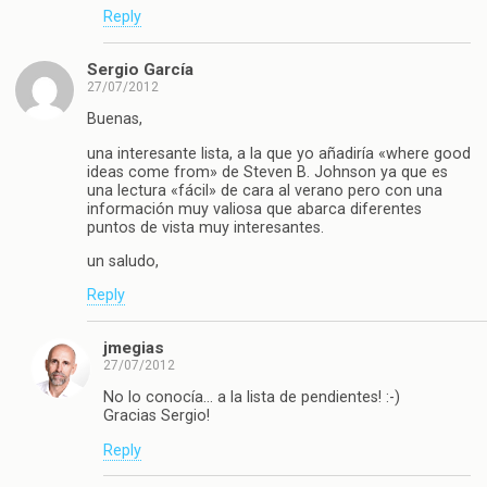
Reply
Sergio García
27/07/2012
Buenas,
una interesante lista, a la que yo añadiría «where good
ideas come from» de Steven B. Johnson ya que es
una lectura «fácil» de cara al verano pero con una
información muy valiosa que abarca diferentes
puntos de vista muy interesantes.
un saludo,
Reply
jmegias
27/07/2012
No lo conocía… a la lista de pendientes! :-)
Gracias Sergio!
Reply