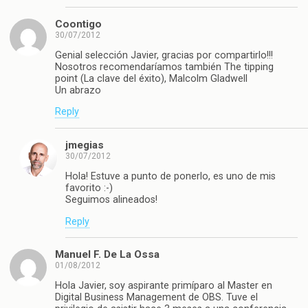
Coontigo
30/07/2012
Genial selección Javier, gracias por compartirlo!!!
Nosotros recomendaríamos también The tipping
point (La clave del éxito), Malcolm Gladwell
Un abrazo
Reply
jmegias
30/07/2012
Hola! Estuve a punto de ponerlo, es uno de mis
favorito :-)
Seguimos alineados!
Reply
Manuel F. De La Ossa
01/08/2012
Hola Javier, soy aspirante primíparo al Master en
Digital Business Management de OBS. Tuve el