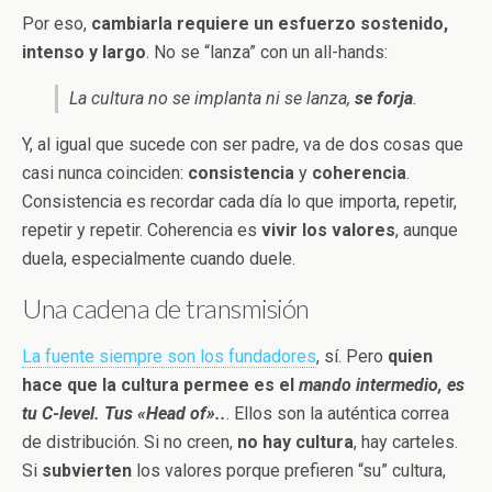
Por eso,
cambiarla requiere un esfuerzo sostenido,
intenso y largo
. No se “lanza” con un all-hands:
La cultura no se implanta ni se lanza,
se forja
.
Y, al igual que sucede con ser padre, va de dos cosas que
casi nunca coinciden:
consistencia
y
coherencia
.
Consistencia es recordar cada día lo que importa, repetir,
repetir y repetir. Coherencia es
vivir los valores
, aunque
duela, especialmente cuando duele.
Una cadena de transmisión
La fuente siempre son los fundadores
, sí. Pero
quien
hace que la cultura permee es el
mando intermedio, es
tu C-level. Tus «Head of»..
. Ellos son la auténtica correa
de distribución. Si no creen,
no hay cultura
, hay carteles.
Si
subvierten
los valores porque prefieren “su” cultura,