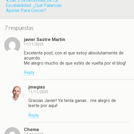
Las 5 Dimensiones De La
Escalabilidad: ¿qué Palancas
Ajustar Para Crecer?
7 respuestas
javier Sastre Martín
11/11/2025
Excelente post, con el que estoy absolutamente de
acuerdo.
Me alegro mucho de que estés de vuelta por el blog!
Reply
jmegias
11/11/2025
Gracias Javier! Ya tenía ganas… me alegro de
leerte por aqui!
Reply
Chema