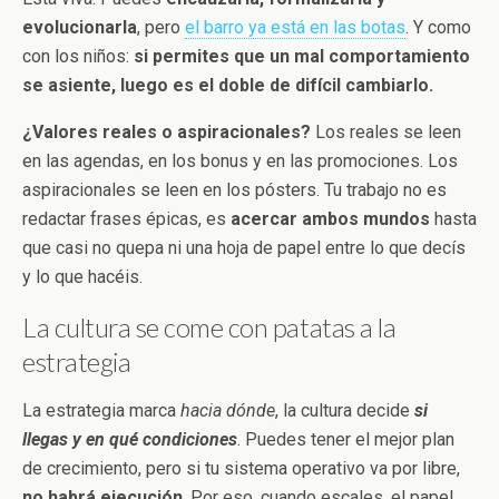
evolucionarla
, pero
el barro ya está en las botas
. Y como
con los niños:
si permites que un mal comportamiento
se asiente, luego es el doble de difícil cambiarlo.
¿Valores reales o aspiracionales?
Los reales se leen
en las agendas, en los bonus y en las promociones. Los
aspiracionales se leen en los pósters. Tu trabajo no es
redactar frases épicas, es
acercar ambos mundos
hasta
que casi no quepa ni una hoja de papel entre lo que decís
y lo que hacéis.
La cultura se come con patatas a la
estrategia
La estrategia marca
hacia dónde
, la cultura decide
si
llegas y en qué condiciones
. Puedes tener el mejor plan
de crecimiento, pero si tu sistema operativo va por libre,
no habrá ejecución
. Por eso, cuando escales, el papel