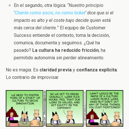
En el segundo, otra lógica. “
Nuestro principio
‘
Cliente como socio, no como ticket
’
dice que si el
impacto es alto y el coste bajo decide quien está
más cerca del cliente.
” El equipo de Customer
Success entiende el contexto, toma la decisión,
comunica, documenta y seguimos. ¿Qué ha
pasado?
La cultura ha reducido fricción
, ha
permitido autonomía sin perder alineamiento.
No es magia. Es
claridad previa
y
confianza explícita
.
Lo contrario de improvisar.