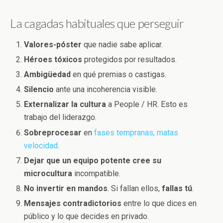
La cagadas habituales que perseguir
Valores-póster
que nadie sabe aplicar.
Héroes tóxicos
protegidos por resultados.
Ambigüedad
en qué premias o castigas.
Silencio
ante una incoherencia visible.
Externalizar la cultura
a People / HR. Esto es
trabajo del liderazgo.
Sobreprocesar
en
fases tempranas, matas
velocidad
.
Dejar que un equipo potente cree su
microcultura
incompatible.
No invertir en mandos
. Si fallan ellos,
fallas tú
.
Mensajes contradictorios
entre lo que dices en
público y lo que decides en privado.