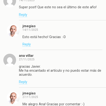
14/11/2025
Super post! Que este no sea el último de este año!
Reply
jmegias
14/11/2025
Esto está hecho! Gracias :-D
Reply
ana villar
27/11/2025
gracias Javier.
Me ha encantado el artículo y no puedo estar más de
acuerdo.
Reply
jmegias
27/11/2025
Me alegro Ana! Gracias por comentar :-)