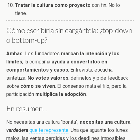
Tratar la cultura como proyecto
con fin. No lo
tiene.
Cómo escribirla sin cargártela: ¿top-down
o bottom-up?
Ambas.
Los fundadores
marcan la intención y los
límites
; la compañía
ayuda a convertirlos en
comportamientos y casos
. Entrevista, escucha,
sintetiza.
No votes valores
, defínelos y pide feedback
sobre
cómo se viven
. El consenso mata el filo, pero la
participación
multiplica la adopción
.
En resumen…
No necesitas una cultura “bonita”,
necesitas una cultura
verdadera
que te represente
. Una que aguante los lunes
malos, las ventas perdidas y los deadlines imposibles.