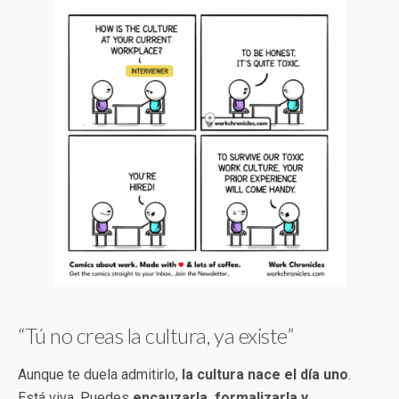
“Tú no creas la cultura, ya existe”
Aunque te duela admitirlo,
la cultura nace el día uno
.
Está viva. Puedes
encauzarla, formalizarla y