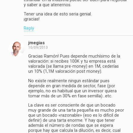
y saber a que atenernos.
Tener una idea de esto seria genial.
¡gracias!
Reply
jmegias
10/09/2013
Gracias Ramón! Pues depende muchísimo de la
valoración: si recibes 100K y tu empresa está
valorada (se llama pre-money) en 1M, cederías
un 10% (1,1M valoración post money).
No existe realmente ningun estándar pues
depende en gran medida de sector, fase (por
ejemplo, no es habitual que un inversor quiera
tomar más de un 30% en fase semilla)…etc.
La clave es ser consciente de que un bocado
muy grande de una tarta pequeña es mucho peor
que un bocado «razonable» (eso es lo dificil de
definir) de una tarta enorme. Y hay que tener
además el número de rondas que se espera
porque hay que calcula la dilución, es decir, cual