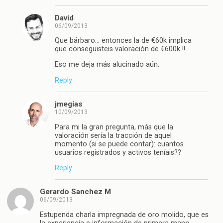
David
06/09/2013
Que bárbaro… entonces la de €60k implica
que conseguisteis valoración de €600k !!
Eso me deja más alucinado aún.
Reply
jmegias
10/09/2013
Para mi la gran pregunta, más que la
valoración sería la tracción de aquel
momento (si se puede contar): cuantos
usuarios registrados y activos teníais??
Reply
Gerardo Sanchez M
06/09/2013
Estupenda charla impregnada de oro molido, que es