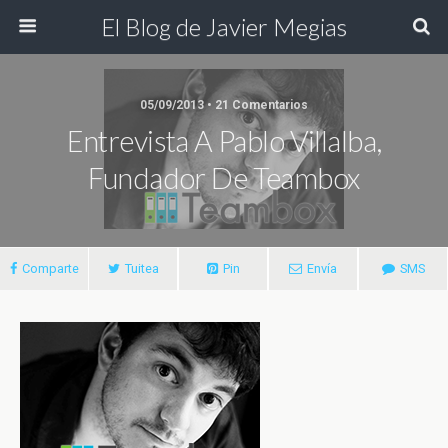
El Blog de Javier Megias
05/09/2013 • 21 Comentarios
Entrevista A Pablo Villalba,
Fundador De Teambox
Comparte
Tuitea
Pin
Envía
SMS