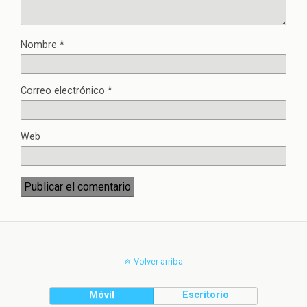
Nombre
*
Correo electrónico
*
Web
Volver arriba
Móvil
Escritorio