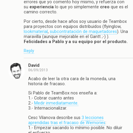
errores que yo comento hoy mismo, y refuerza con
su
experiencia
lo que yo simplemente
creo
que es el
camino correcto.
Por cierto, desde hace años soy usuario de Teambox
para proyectos con equipos distribuidos (flyinglow,
lookmaterial
,
subcontratación de maquetadores
). Una
maravilla (aunque mejorable en el Gantt ;-) ).
Felicidades a Pablo y a su equipo por el producto.
Reply
David
06/09/2013
Acabo de leer la otra cara de la moneda, una
historia de fracaso.
Si Pablo de TeamBox nos enseña a:
1.- Cobrar cuanto antes
2.-
Medir inmediatamente.
3.- Internacionalizar.
Cesc Vilanova describe sus
3 lecciones
aprendidas tras el fracaso de Wemories
:
1.- Empezar sacando lo mínimo posible. No diluir
el esfuerzo.