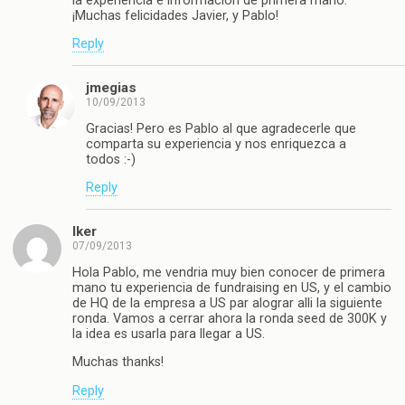
la experiencia e información de primera mano.
¡Muchas felicidades Javier, y Pablo!
Reply
jmegias
10/09/2013
Gracias! Pero es Pablo al que agradecerle que
comparta su experiencia y nos enriquezca a
todos :-)
Reply
Iker
07/09/2013
Hola Pablo, me vendria muy bien conocer de primera
mano tu experiencia de fundraising en US, y el cambio
de HQ de la empresa a US par alograr alli la siguiente
ronda. Vamos a cerrar ahora la ronda seed de 300K y
la idea es usarla para llegar a US.
Muchas thanks!
Reply