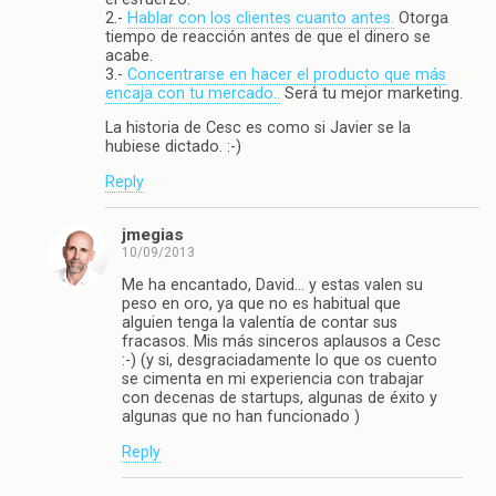
2.-
Hablar con los clientes cuanto antes.
Otorga
tiempo de reacción antes de que el dinero se
acabe.
3.-
Concentrarse en hacer el producto que más
encaja con tu mercado..
Será tu mejor marketing.
La historia de Cesc es como si Javier se la
hubiese dictado. :-)
Reply
jmegias
10/09/2013
Me ha encantado, David… y estas valen su
peso en oro, ya que no es habitual que
alguien tenga la valentía de contar sus
fracasos. Mis más sinceros aplausos a Cesc
:-) (y si, desgraciadamente lo que os cuento
se cimenta en mi experiencia con trabajar
con decenas de startups, algunas de éxito y
algunas que no han funcionado )
Reply