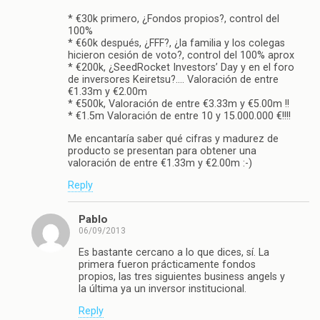
* €30k primero, ¿Fondos propios?, control del
100%
* €60k después, ¿FFF?, ¿la familia y los colegas
hicieron cesión de voto?, control del 100% aprox
* €200k, ¿SeedRocket Investors’ Day y en el foro
de inversores Keiretsu?…. Valoración de entre
€1.33m y €2.00m
* €500k, Valoración de entre €3.33m y €5.00m !!
* €1.5m Valoración de entre 10 y 15.000.000 €!!!!
Me encantaría saber qué cifras y madurez de
producto se presentan para obtener una
valoración de entre €1.33m y €2.00m :-)
Reply
Pablo
06/09/2013
Es bastante cercano a lo que dices, sí. La
primera fueron prácticamente fondos
propios, las tres siguientes business angels y
la última ya un inversor institucional.
Reply