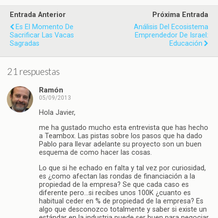
Entrada Anterior
Próxima Entrada
Es El Momento De
Análisis Del Ecosistema
Sacrificar Las Vacas
Emprendedor De Israel:
Sagradas
Educación
21 respuestas
Ramón
05/09/2013
Hola Javier,
me ha gustado mucho esta entrevista que has hecho
a Teambox. Las pistas sobre los pasos que ha dado
Pablo para llevar adelante su proyecto son un buen
esquema de como hacer las cosas.
Lo que si he echado en falta y tal vez por curiosidad,
es ¿como afectan las rondas de financiación a la
propiedad de la empresa? Se que cada caso es
diferente pero…si recibes unos 100K ¿cuanto es
habitual ceder en % de propiedad de la empresa? Es
algo que desconozco totalmente y saber si existe un
estándar en la industria puede ser buen para negociar