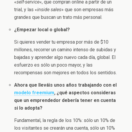
«
self-service
«, que compran online a partir de un
trial, y las «
inside sales
» que son empresas más
grandes que buscan un trato más personal.
¿Empezar local o global?
Si quieres vender tu empresa por más de $10
millones, recorrer un camino intenso de subidas y
bajadas y aprender algo nuevo cada día, global. El
esfuerzo es sólo un poco mayor, y las
recompensas son mejores en todos los sentidos.
Ahora que lleváis unos años trabajando con el
modelo freemium
, ¿qué aspectos consideras
que un emprendedor debería tener en cuenta
si lo adopta?
Fundamental, la regla de los 10%: sólo un 10% de
los visitantes se crearán una cuenta, sólo un 10%