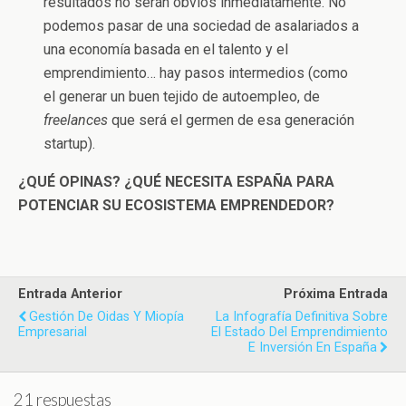
resultados no serán obvios inmediatamente. No
podemos pasar de una sociedad de asalariados a
una economía basada en el talento y el
emprendimiento… hay pasos intermedios (como
el generar un buen tejido de autoempleo, de
freelances
que será el germen de esa generación
startup).
¿QUÉ OPINAS? ¿QUÉ NECESITA ESPAÑA PARA
POTENCIAR SU ECOSISTEMA EMPRENDEDOR?
Entrada Anterior
Próxima Entrada
Gestión De Oidas Y Miopía
La Infografía Definitiva Sobre
Empresarial
El Estado Del Emprendimiento
E Inversión En España
21 respuestas