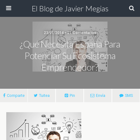
El Blog de Javier Megias
23/01/2014 • 21 Comentarios
¿Qué Necesita España Para
Potenciar Su Ecosistema
Emprendedor?
Comparte
Tuitea
Pin
Envía
SMS