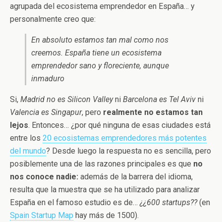
agrupada del ecosistema emprendedor en España… y
personalmente creo que:
En absoluto estamos tan mal como nos
creemos. España tiene un ecosistema
emprendedor sano y floreciente, aunque
inmaduro
Si,
Madrid no es Silicon
Valley
ni
Barcelona es Tel Aviv
ni
Valencia es Singapur
, pero
realmente no estamos tan
lejos
. Entonces… ¿por qué ninguna de esas ciudades está
entre los
20 ecosistemas emprendedores más potentes
del mundo
? Desde luego la respuesta no es sencilla, pero
posiblemente una de las razones principales es que
no
nos conoce nadie:
además de la barrera del idioma,
resulta que la muestra que se ha utilizado para analizar
España en el famoso estudio es de…
¿¿600 startups??
(en
Spain Startup Map
hay más de 1500).