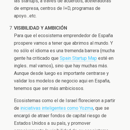
las startups, a través de acuerdos, aceleradoras
de empresa, centros de I+D, programas de
apoyo…etc.
VISIBILIDAD Y AMBICIÓN
Para que el ecosistema emprendedor de España
prospere vamos a tener que abrirnos al mundo. Y
no sólo el idioma es una tremenda barrera (mucha
gente ha criticado que
Spain Startup Map
esté en
ingles.. mal vamos), sino que hay muchas más.
Aunque desde luego es importante centrarse y
validar los modelos de negocio aqui en España,
tenemos que ser más ambiciosos.
Ecosistemas como el de Israel florecieron a partir
de
iniciativas inteligentes como Yozma
, que se
encargó de atraer fondos de capital riesgo de
Estados Unidos a su país, y promover