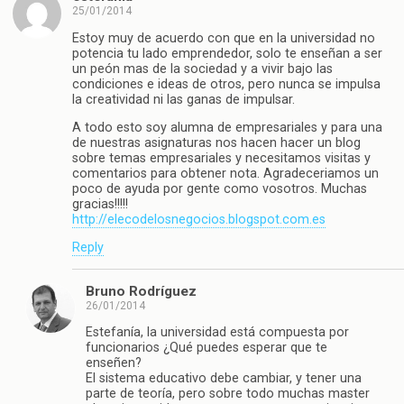
25/01/2014
Estoy muy de acuerdo con que en la universidad no
potencia tu lado emprendedor, solo te enseñan a ser
un peón mas de la sociedad y a vivir bajo las
condiciones e ideas de otros, pero nunca se impulsa
la creatividad ni las ganas de impulsar.
A todo esto soy alumna de empresariales y para una
de nuestras asignaturas nos hacen hacer un blog
sobre temas empresariales y necesitamos visitas y
comentarios para obtener nota. Agradeceriamos un
poco de ayuda por gente como vosotros. Muchas
gracias!!!!!
http://elecodelosnegocios.blogspot.com.es
Reply
Bruno Rodríguez
26/01/2014
Estefanía, la universidad está compuesta por
funcionarios ¿Qué puedes esperar que te
enseñen?
El sistema educativo debe cambiar, y tener una
parte de teoría, pero sobre todo muchas master